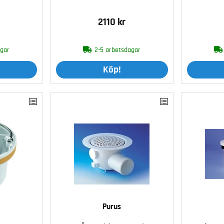
2110 kr
agar
2-5 arbetsdagar
Köp!
Purus