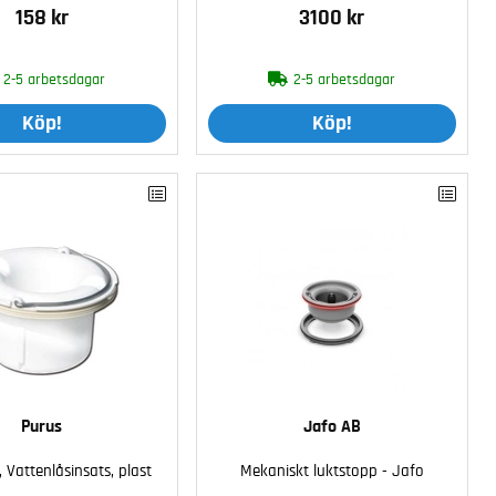
158 kr
3100 kr
2-5 arbetsdagar
2-5 arbetsdagar
Köp!
Köp!
Purus
Jafo AB
, Vattenlåsinsats, plast
Mekaniskt luktstopp - Jafo