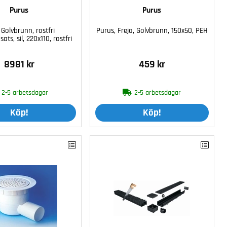
Purus
Purus
 Golvbrunn, rostfri
Purus, Freja, Golvbrunn, 150x50, PEH
ats, sil, 220x110, rostfri
8981 kr
459 kr
2-5 arbetsdagar
2-5 arbetsdagar
Köp!
Köp!