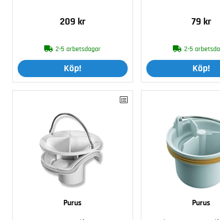
209 kr
79 kr
2-5 arbetsdagar
2-5 arbetsd
Köp!
Köp!
Purus
Purus