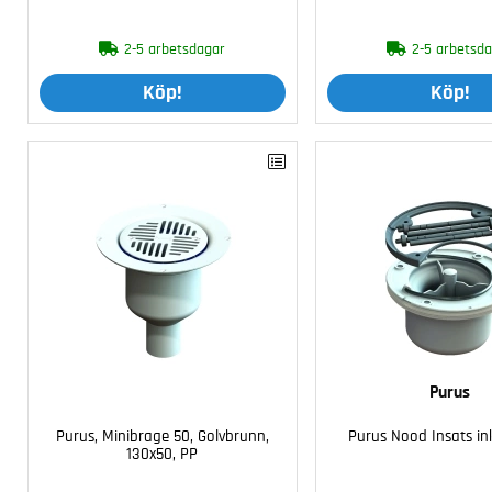
2-5 arbetsdagar
2-5 arbetsd
Köp!
Köp!
Purus
Purus, Minibrage 50, Golvbrunn,
Purus Nood Insats ink
130x50, PP