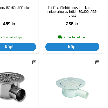
nn, 150x50, ABD-plast
FH-Flex, Förhöjningsring, kapbar,
finjustering av höjd, 150x100, ABS-
plast
459 kr
365 kr
2-5 arbetsdagar
2-5 arbetsdagar
Köp!
Köp!