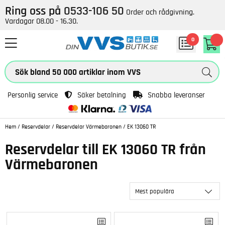
Ring oss på
0533-106 50
Order och rådgivning.
Vardagar 08.00 - 16.30.
0
Personlig service
Säker betalning
Snabba leveranser
Hem
/
Reservdelar
/
Reservdelar Värmebaronen
/
EK 13060 TR
Reservdelar till EK 13060 TR från
Värmebaronen
Mest populära