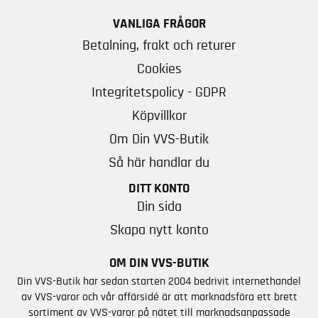
VANLIGA FRÅGOR
Betalning, frakt och returer
Cookies
Integritetspolicy - GDPR
Köpvillkor
Om Din VVS-Butik
Så här handlar du
DITT KONTO
Din sida
Skapa nytt konto
OM DIN VVS-BUTIK
Din VVS-Butik har sedan starten 2004 bedrivit internethandel
av VVS-varor och vår affärsidé är att marknadsföra ett brett
sortiment av VVS-varor på nätet till marknadsanpassade