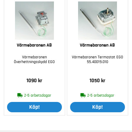
Värmebaronen AB
Värmebaronen AB
Värmebaronen
Värmebaronen Termostat EGO
Överhettningsskydd EGO
55.40019.010
1090 kr
1050 kr
2-5 arbetsdagar
2-5 arbetsdagar
Köp!
Köp!