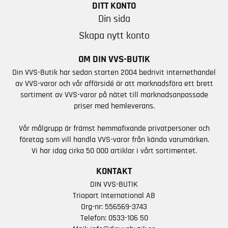
DITT KONTO
Din sida
Skapa nytt konto
OM DIN VVS-BUTIK
Din VVS-Butik har sedan starten 2004 bedrivit internethandel
av VVS-varor och vår affärsidé är att marknadsföra ett brett
sortiment av VVS-varor på nätet till marknadsanpassade
priser med hemleverans.
Vår målgrupp är främst hemmafixande privatpersoner och
företag som vill handla VVS-varor från kända varumärken.
Vi har idag cirka 50 000 artiklar i vårt sortimentet.
KONTAKT
DIN VVS-BUTIK
Triopart International AB
Org-nr: 556569-3743
Telefon:
0533-106 50