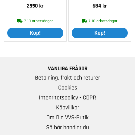
2550 kr
684 kr
7-10 arbetsdagar
7-10 arbetsdagar
Köp!
Köp!
VANLIGA FRÅGOR
Betalning, frakt och returer
Cookies
Integritetspolicy - GDPR
Köpvillkor
Om Din VVS-Butik
Så här handlar du