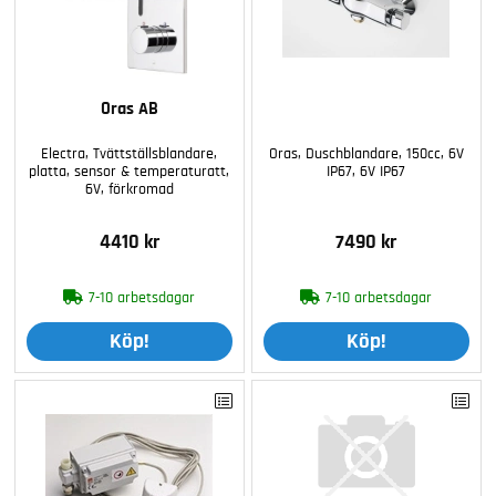
Oras AB
Electra, Tvättställsblandare,
Oras, Duschblandare, 150cc, 6V
platta, sensor & temperaturatt,
IP67, 6V IP67
6V, förkromad
4410 kr
7490 kr
7-10 arbetsdagar
7-10 arbetsdagar
Köp!
Köp!