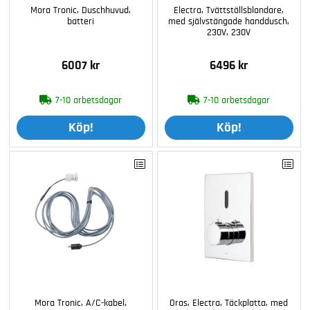
Mora Tronic, Duschhuvud,
Electra, Tvättställsblandare,
batteri
med självstängade handdusch,
230V, 230V
6007 kr
6496 kr
7-10 arbetsdagar
7-10 arbetsdagar
Köp!
Köp!
Mora Tronic, A/C-kabel,
Oras, Electra, Täckplatta, med