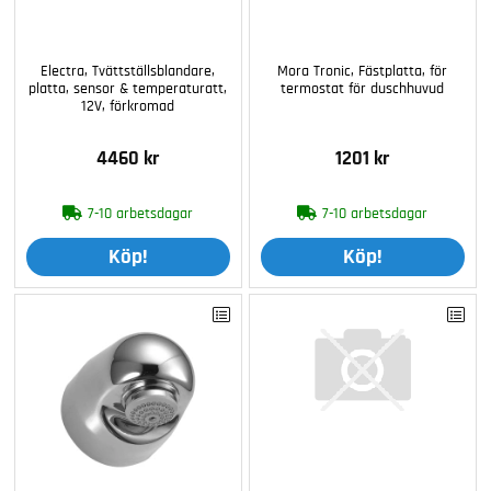
Electra, Tvättställsblandare,
Mora Tronic, Fästplatta, för
platta, sensor & temperaturatt,
termostat för duschhuvud
12V, förkromad
4460 kr
1201 kr
7-10 arbetsdagar
7-10 arbetsdagar
Köp!
Köp!