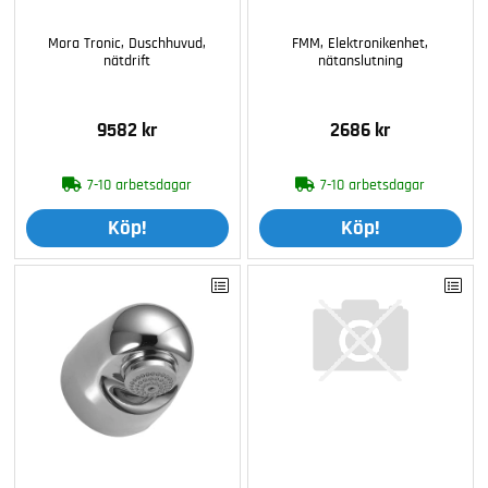
Mora Tronic, Duschhuvud,
FMM, Elektronikenhet,
nätdrift
nätanslutning
9582 kr
2686 kr
7-10 arbetsdagar
7-10 arbetsdagar
Köp!
Köp!