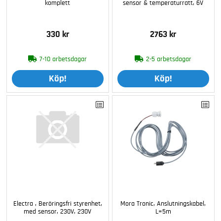
komplett
sensor & temperaturratt, 6V
330 kr
2763 kr
7-10 arbetsdagar
2-5 arbetsdagar
Köp!
Köp!
Electra , Beröringsfri styrenhet,
Mora Tronic, Anslutningskabel,
med sensor, 230V, 230V
L=5m