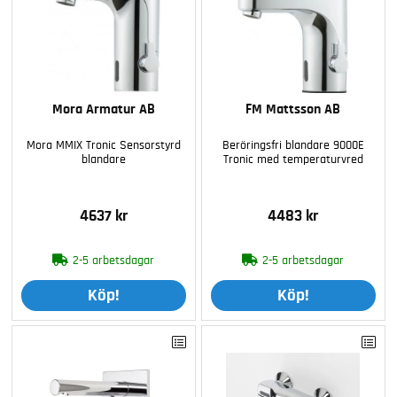
Mora Armatur AB
FM Mattsson AB
Mora MMIX Tronic Sensorstyrd
Beröringsfri blandare 9000E
blandare
Tronic med temperaturvred
4637 kr
4483 kr
2-5 arbetsdagar
2-5 arbetsdagar
Köp!
Köp!