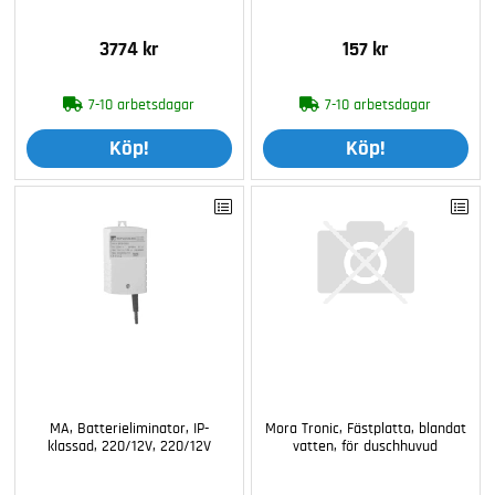
3774 kr
157 kr
7-10 arbetsdagar
7-10 arbetsdagar
Köp!
Köp!
MA, Batterieliminator, IP-
Mora Tronic, Fästplatta, blandat
klassad, 220/12V, 220/12V
vatten, för duschhuvud