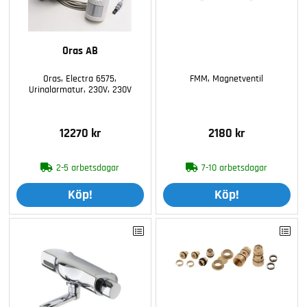
Oras AB
Oras, Electra 6575,
FMM, Magnetventil
Urinalarmatur, 230V, 230V
12270 kr
2180 kr
2-5 arbetsdagar
7-10 arbetsdagar
Köp!
Köp!