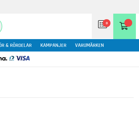
0
ÖR & RÖRDELAR
KAMPANJER
VARUMÄRKEN