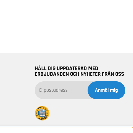
HÅLL DIG UPPDATERAD MED
ERBJUDANDEN OCH NYHETER FRÅN OSS
Anmäl mig