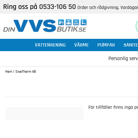
Ring oss på
0533-106 50
Order och rådgivning. Vardagar
VATTENRENING
VÄRME
PUMPAR
SANITE
Personlig serv
Hem
/
SweTherm AB
För tillfället finns inga