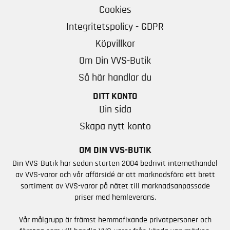
Cookies
Integritetspolicy - GDPR
Köpvillkor
Om Din VVS-Butik
Så här handlar du
DITT KONTO
Din sida
Skapa nytt konto
OM DIN VVS-BUTIK
Din VVS-Butik har sedan starten 2004 bedrivit internethandel
av VVS-varor och vår affärsidé är att marknadsföra ett brett
sortiment av VVS-varor på nätet till marknadsanpassade
priser med hemleverans.
Vår målgrupp är främst hemmafixande privatpersoner och