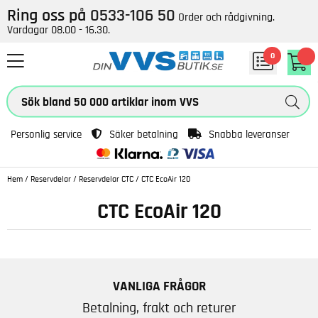
Ring oss på
0533-106 50
Order och rådgivning.
Vardagar 08.00 - 16.30.
0
Personlig service
Säker betalning
Snabba leveranser
Hem
/
Reservdelar
/
Reservdelar CTC
/
CTC EcoAir 120
CTC EcoAir 120
VANLIGA FRÅGOR
Betalning, frakt och returer