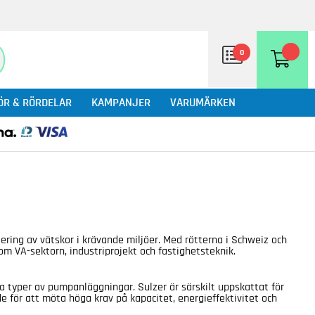
0
ÖR & RÖRDELAR
KAMPANJER
VARUMÄRKEN
ering av vätskor i krävande miljöer. Med rötterna i Schweiz och
om VA-sektorn, industriprojekt och fastighetsteknik.
ka typer av pumpanläggningar. Sulzer är särskilt uppskattat för
e för att möta höga krav på kapacitet, energieffektivitet och