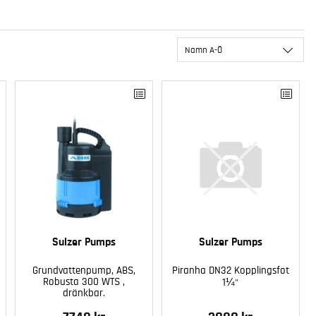
Namn A-Ö
Sulzer Pumps
Sulzer Pumps
Grundvattenpump, ABS,
Piranha DN32 Kopplingsfot
Robusta 300 WTS ,
1¼"
dränkbar.