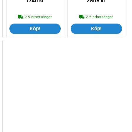
7740 kr
2808 kr
2-5 arbetsdagar
2-5 arbetsdagar
Köp!
Köp!