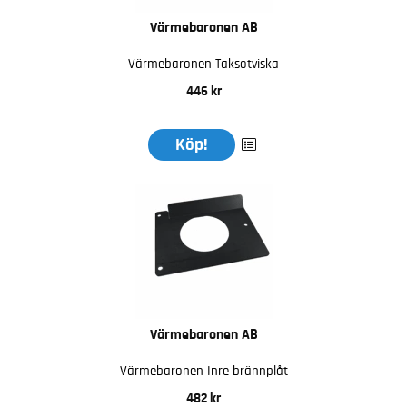
Värmebaronen AB
Värmebaronen Taksotviska
446 kr
Köp!
Värmebaronen AB
Värmebaronen Inre brännplåt
482 kr