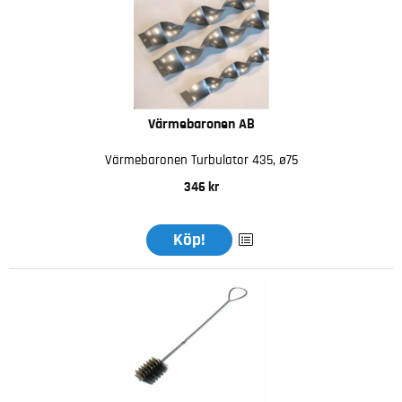
Värmebaronen AB
Värmebaronen Turbulator 435, ø75
346 kr
Köp!