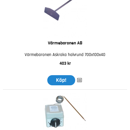
Värmebaronen AB
Värmebaronen Askraka halvrund 700x100x40
403 kr
Köp!