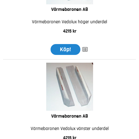
Värmebaronen AB
Värmebaronen Vedolux höger underdel
4215 kr
Köp!
Värmebaronen AB
Värmebaronen Vedolux vänster underdel
4215 kr