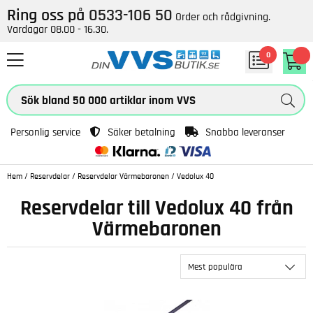
Ring oss på
0533-106 50
Order och rådgivning.
Vardagar 08.00 - 16.30.
0
Personlig service
Säker betalning
Snabba leveranser
Hem
/
Reservdelar
/
Reservdelar Värmebaronen
/
Vedolux 40
Reservdelar till Vedolux 40 från
Värmebaronen
Mest populära