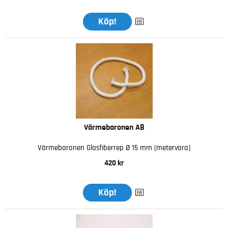
Köp!
Värmebaronen AB
Värmebaronen Glasfiberrep Ø 15 mm (metervara)
420 kr
Köp!