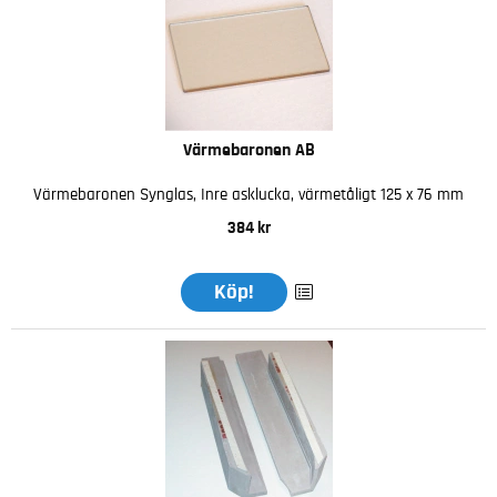
Värmebaronen AB
Värmebaronen Synglas, Inre asklucka, värmetåligt 125 x 76 mm
384 kr
Köp!