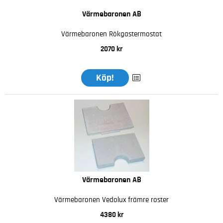
Värmebaronen AB
Värmebaronen Rökgastermostat
2070 kr
Köp!
Värmebaronen AB
Värmebaronen Vedolux främre roster
4380 kr