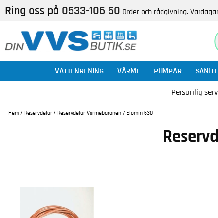
Ring oss på
0533-106 50
Order och rådgivning. Vardagar
VATTENRENING
VÄRME
PUMPAR
SANITE
Personlig serv
Hem
/
Reservdelar
/
Reservdelar Värmebaronen
/
Elomin 630
Reservd