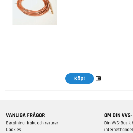
Köp!
VANLIGA FRÅGOR
OM DIN VVS-
Betalning, frakt och returer
Din VVS-Butik 
Cookies
internethandel