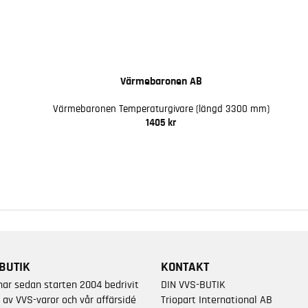
Värmebaronen AB
Värmebaronen Temperaturgivare (längd 3300 mm)
1405 kr
BUTIK
KONTAKT
har sedan starten 2004 bedrivit
DIN VVS-BUTIK
 av VVS-varor och vår affärsidé
Triopart International AB