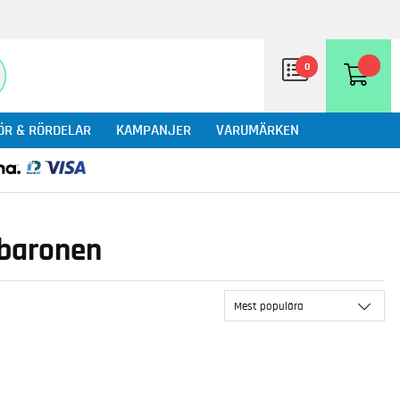
0
ÖR & RÖRDELAR
KAMPANJER
VARUMÄRKEN
ebaronen
Mest populära