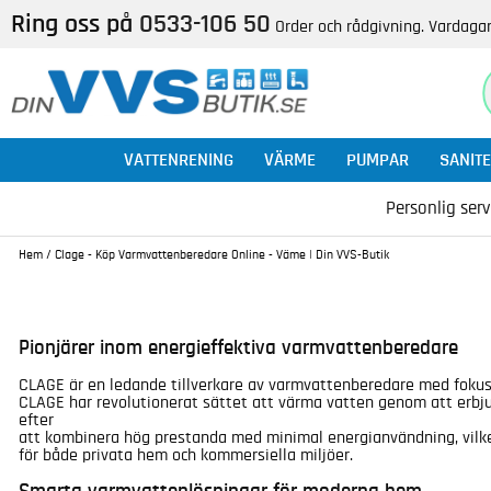
Ring oss på
0533-106 50
Order och rådgivning. Vardagar
VATTENRENING
VÄRME
PUMPAR
SANITE
Personlig serv
Hem
/
Clage - Köp Varmvattenberedare Online - Väme | Din VVS-Butik
Pionjärer inom energieffektiva varmvattenberedare
CLAGE är en ledande tillverkare av varmvattenberedare med fokus 
CLAGE har revolutionerat sättet att värma vatten genom att erbju
efter
att kombinera hög prestanda med minimal energianvändning, vilke
för både privata hem och kommersiella miljöer.