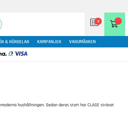
0
ÖR & RÖRDELAR
KAMPANJER
VARUMÄRKEN
n moderna hushållningen. Sedan deras start har CLAGE strävat