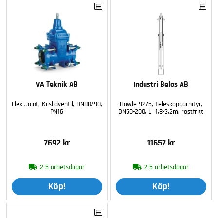
VA Teknik AB
Industri Belos AB
Flex Joint, Kilslidventil, DN80/90,
Hawle 9275, Teleskopgarnityr,
PN16
DN50-200, L=1,8-3,2m, rostfritt
7692 kr
11657 kr
2-5 arbetsdagar
2-5 arbetsdagar
Köp!
Köp!