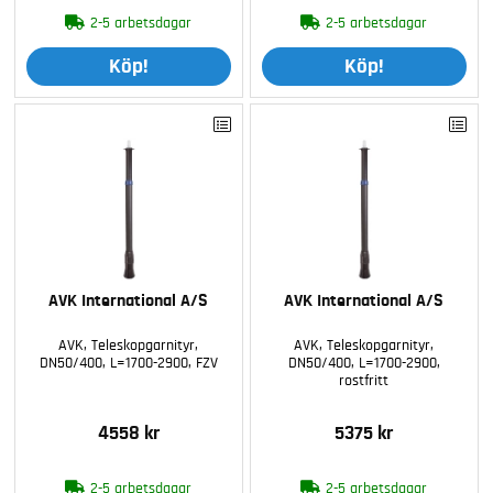
2-5 arbetsdagar
2-5 arbetsdagar
Köp!
Köp!
AVK International A/S
AVK International A/S
AVK, Teleskopgarnityr,
AVK, Teleskopgarnityr,
DN50/400, L=1700-2900, FZV
DN50/400, L=1700-2900,
rostfritt
4558 kr
5375 kr
2-5 arbetsdagar
2-5 arbetsdagar