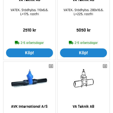
VATEK, Stödhylsa, 110x6,6,
VATEK, Stödhylsa, 280x16,6,
L=175, rostfri
L=225, rostfri
2510 kr
5050 kr
2-5 arbetsdagar
2-5 arbetsdagar
Köp!
Köp!
AVK International A/S
VA Teknik AB