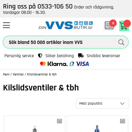
Ring oss på
0533-106 50
Order och rådgivning.
Vardagar 08.00 - 16.30.
0
Personlig service
Säker betalning
Snabba leveranser
Hem
/
Ventiler
/
Kilslidsventiler & tbh
Kilslidsventiler & tbh
Mest populära