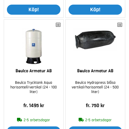
Köp!
Köp!
Beulco Armatur AB
Beulco Armatur AB
Beulco Trycktank Aqua
Beulco Hydropress blåsa
horisontell/vertikal (24 - 100
vertikal/horisontell (24 - 500
liter)
liter)
fr. 1495 kr
fr. 750 kr
2-5 arbetsdagar
2-5 arbetsdagar