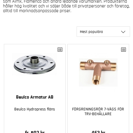
som Airfix, Flamenco och andra ledande varumärken. Produkterna
håller hög kvalitet och vi säljer både till privatpersoner och företag,
alltid till marknadsanpassade priser.
Mest populära
Beulco Armatur AB
Beulco Hydropress fläns
FÖRGRENINGSRÖR 7-VÄGS FÖR
TRV-BEHÅLLARE