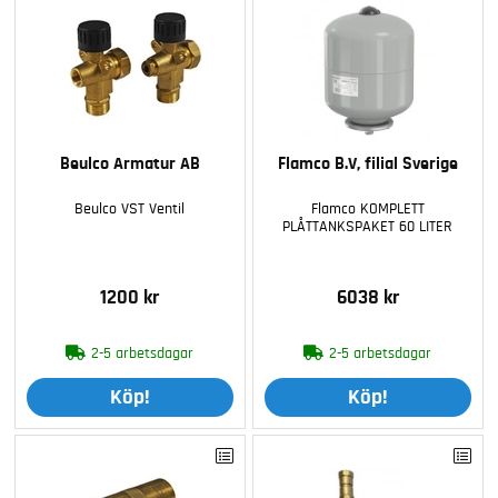
Beulco Armatur AB
Flamco B.V, filial Sverige
Beulco VST Ventil
Flamco KOMPLETT
PLÅTTANKSPAKET 60 LITER
1200 kr
6038 kr
2-5 arbetsdagar
2-5 arbetsdagar
Köp!
Köp!