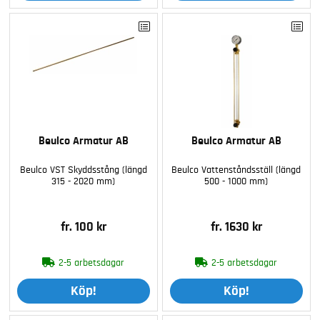
Beulco Armatur AB
Beulco Armatur AB
Beulco VST Skyddsstång (längd
Beulco Vattenståndsställ (längd
315 - 2020 mm)
500 - 1000 mm)
fr. 100 kr
fr. 1630 kr
2-5 arbetsdagar
2-5 arbetsdagar
Köp!
Köp!