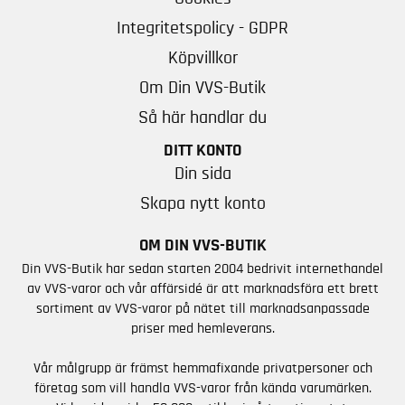
Integritetspolicy - GDPR
Köpvillkor
Om Din VVS-Butik
Så här handlar du
DITT KONTO
Din sida
Skapa nytt konto
OM DIN VVS-BUTIK
Din VVS-Butik har sedan starten 2004 bedrivit internethandel
av VVS-varor och vår affärsidé är att marknadsföra ett brett
sortiment av VVS-varor på nätet till marknadsanpassade
priser med hemleverans.
Vår målgrupp är främst hemmafixande privatpersoner och
företag som vill handla VVS-varor från kända varumärken.