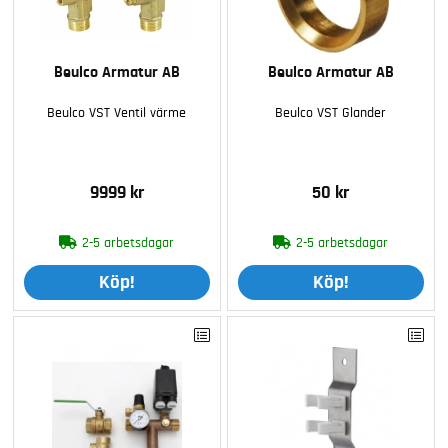
Beulco Armatur AB
Beulco Armatur AB
Beulco VST Ventil värme
Beulco VST Glander
9999 kr
50 kr
2-5 arbetsdagar
2-5 arbetsdagar
Köp!
Köp!