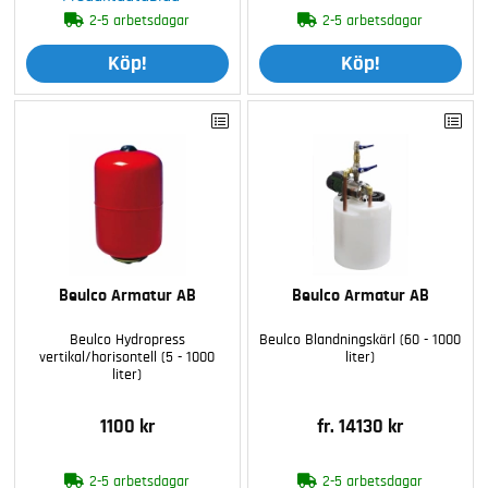
2-5 arbetsdagar
2-5 arbetsdagar
Köp!
Köp!
Beulco Armatur AB
Beulco Armatur AB
Beulco Hydropress
Beulco Blandningskärl (60 - 1000
vertikal/horisontell (5 - 1000
liter)
liter)
1100 kr
fr. 14130 kr
2-5 arbetsdagar
2-5 arbetsdagar