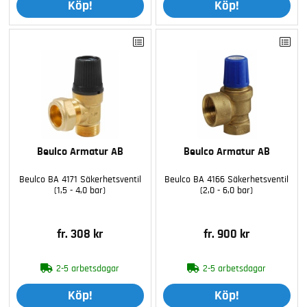
Köp!
Köp!
Beulco Armatur AB
Beulco Armatur AB
Beulco BA 4171 Säkerhetsventil
Beulco BA 4166 Säkerhetsventil
(1,5 - 4,0 bar)
(2,0 - 6,0 bar)
fr. 308 kr
fr. 900 kr
2-5 arbetsdagar
2-5 arbetsdagar
Köp!
Köp!