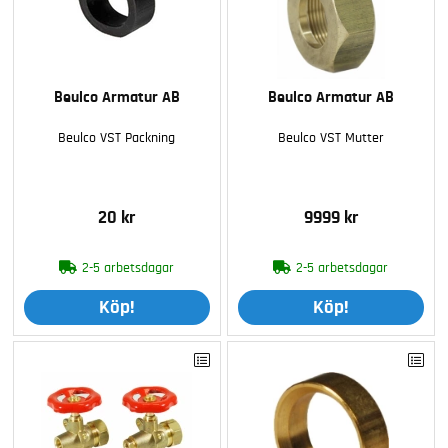
Beulco Armatur AB
Beulco Armatur AB
Beulco VST Packning
Beulco VST Mutter
20 kr
9999 kr
2-5 arbetsdagar
2-5 arbetsdagar
Köp!
Köp!