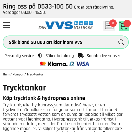
Ring oss på
0533-106 50
Order och rådgivning.
Vardagar 08.00 - 16.30.
0
Personlig service
Säker betalning
Snabba leveranser
Hem
/
Pumpar
/
Trycktankar
Trycktankar
Köp trycktank & hydropress online
Trycktank, eller hydropress som det också heter, är en
tryckvattenbehållare som fungerar som ett förråd. I förrådet
förvaras trycksatt vatten som en pump är kopplad till vilket ger
vattentryck i ledningarna. Hydropresstank tillverkas främst i
stående modeller, men i det breda sortimentet hittar du även
liggande modeller. Vi säljer trycktankar från välkända tillverkare