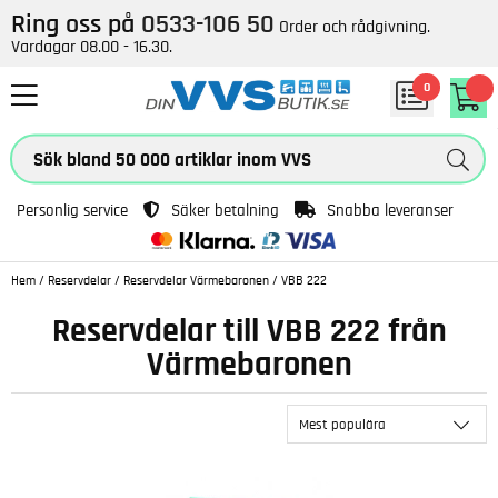
Ring oss på
0533-106 50
Order och rådgivning.
Vardagar 08.00 - 16.30.
0
Personlig service
Säker betalning
Snabba leveranser
Hem
/
Reservdelar
/
Reservdelar Värmebaronen
/
VBB 222
Reservdelar till VBB 222 från
Värmebaronen
Mest populära