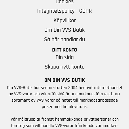
Cookies
Integritetspolicy - GDPR
Köpvillkor
Om Din VVS-Butik
Så här handlar du
DITT KONTO
Din sida
Skapa nytt konto
OM DIN VVS-BUTIK
Din VVS-Butik har sedan starten 2004 bedrivit internethandel
av VVS-varor och vår affärsidé är att marknadsföra ett brett
sortiment av VVS-varor på nätet till marknadsanpassade
priser med hemleverans.
Vår målgrupp är främst hemmafixande privatpersoner och
företag som vill handla VVS-varor från kända varumärken.