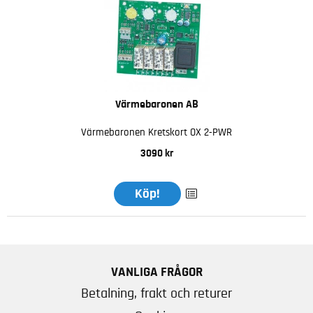
Värmebaronen AB
Värmebaronen Kretskort OX 2-PWR
3090 kr
Köp!
VANLIGA FRÅGOR
Betalning, frakt och returer