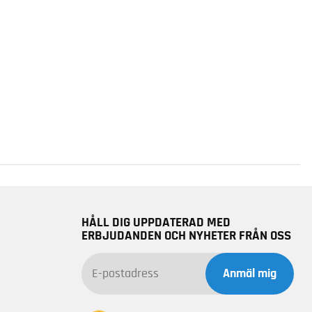
HÅLL DIG UPPDATERAD MED
ERBJUDANDEN OCH NYHETER FRÅN OSS
Anmäl mig