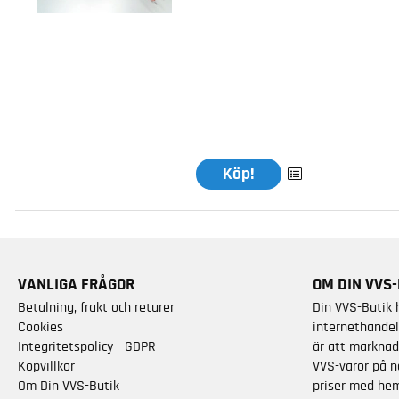
Köp!
VANLIGA FRÅGOR
OM DIN VVS-
Betalning, frakt och returer
Din VVS-Butik 
Cookies
internethandel
Integritetspolicy - GDPR
är att marknad
Köpvillkor
VVS-varor på n
Om Din VVS-Butik
priser med hem