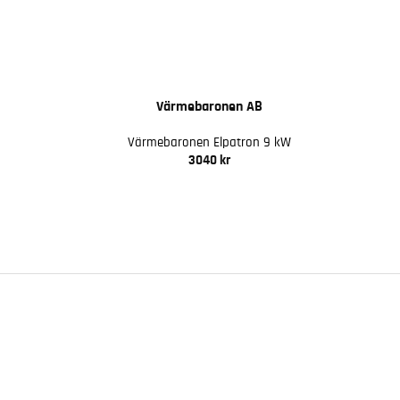
Värmebaronen AB
Värmebaronen Elpatron 9 kW
3040 kr