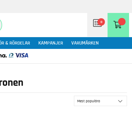
0
ÖR & RÖRDELAR
KAMPANJER
VARUMÄRKEN
aronen
Mest populära