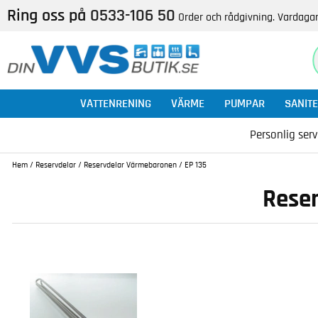
Ring oss på
0533-106 50
Order och rådgivning. Vardagar
VATTENRENING
VÄRME
PUMPAR
SANITE
Personlig serv
Hem
/
Reservdelar
/
Reservdelar Värmebaronen
/
EP 135
Reser