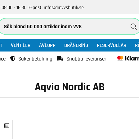
 08.00 - 16.30.
E-post:
info@dinvvsbutik.se
T
VENTILER
AVLOPP
DRÄNERING
RESERVDELAR
R
ice
Säker betalning
Snabba leveranser
Aqvia Nordic AB