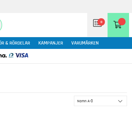
0
ÖR & RÖRDELAR
KAMPANJER
VARUMÄRKEN
Namn A-Ö