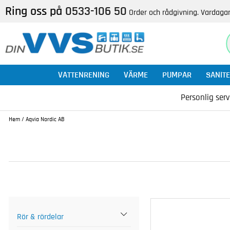
Ring oss på
0533-106 50
Order och rådgivning. Vardagar
VATTENRENING
VÄRME
PUMPAR
SANITE
Personlig serv
Hem
/
Aqvia Nordic AB
Rör & rördelar