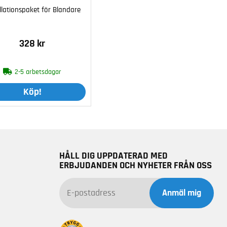
llationspaket för Blandare
328 kr
2-5 arbetsdagar
Köp!
HÅLL DIG UPPDATERAD MED
ERBJUDANDEN OCH NYHETER FRÅN OSS
Anmäl mig