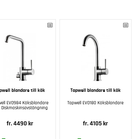
pwell blandare till kök
Tapwell blandare till kök
ell EVO984 Köksblandare
Tapwell EVO180 Köksblandare
 Diskmaskinsavstängning
fr. 4490 kr
fr. 4105 kr