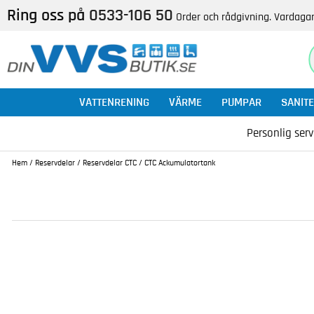
Ring oss på
0533-106 50
Order och rådgivning. Vardagar
VATTENRENING
VÄRME
PUMPAR
SANITE
Personlig serv
Hem
/
Reservdelar
/
Reservdelar CTC
/
CTC Ackumulatortank