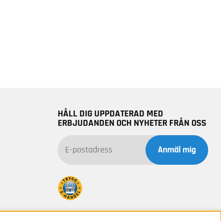
HÅLL DIG UPPDATERAD MED
ERBJUDANDEN OCH NYHETER FRÅN OSS
Anmäl mig