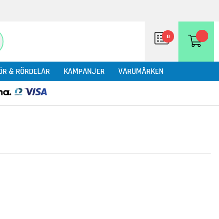
0
ÖR & RÖRDELAR
KAMPANJER
VARUMÄRKEN