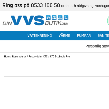
Ring oss på
0533-106 50
Order och rådgivning. Vardagar
VATTENRENING
VÄRME
PUMPAR
SANITE
Personlig serv
Hem
/
Reservdelar
/
Reservdelar CTC
/
CTC EcoLogic Pro