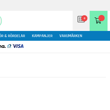
0
ÖR & RÖRDELAR
KAMPANJER
VARUMÄRKEN