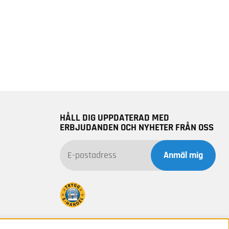
HÅLL DIG UPPDATERAD MED
ERBJUDANDEN OCH NYHETER FRÅN OSS
Anmäl mig