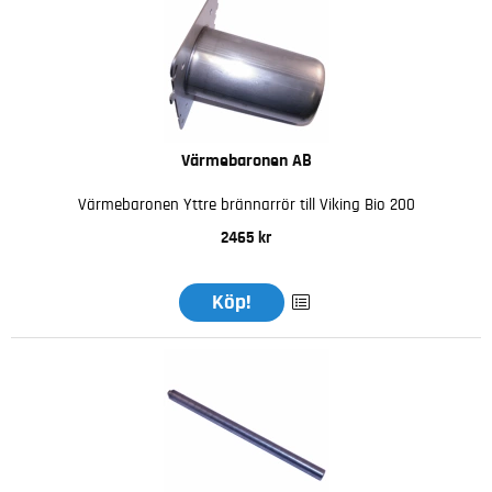
Värmebaronen AB
Värmebaronen Yttre brännarrör till Viking Bio 200
2465 kr
Köp!