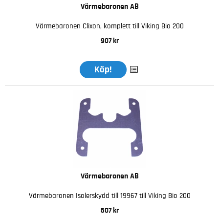
Värmebaronen AB
Värmebaronen Clixon, komplett till Viking Bio 200
907 kr
Köp!
Värmebaronen AB
Värmebaronen Isolerskydd till 19967 till Viking Bio 200
507 kr