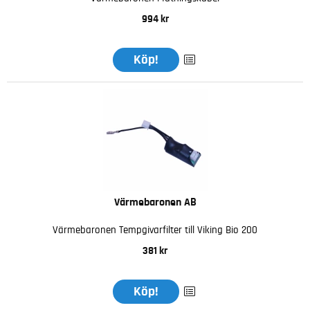
994 kr
Köp!
Värmebaronen AB
Värmebaronen Tempgivarfilter till Viking Bio 200
381 kr
Köp!