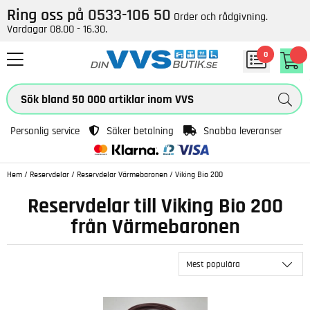
Ring oss på
0533-106 50
Order och rådgivning.
Vardagar 08.00 - 16.30.
0
Personlig service
Säker betalning
Snabba leveranser
Hem
/
Reservdelar
/
Reservdelar Värmebaronen
/
Viking Bio 200
Reservdelar till Viking Bio 200
från Värmebaronen
Mest populära