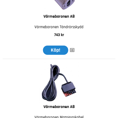
Värmebaronen AB
Värmebaronen Tändrörsskydd
743 kr
Köp!
Värmebaronen AB
Värmebaronen Matningskabel