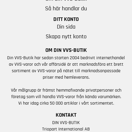
Så här handlar du
DITT KONTO
Din sida
Skapa nytt konto
OM DIN VVS-BUTIK
Din VVS-Butik har sedan starten 2004 bedrivit internethandel
av VVS-varor och vår affärsidé är att marknadsföra ett brett
sortiment av VVS-varor på nätet till marknadsanpassade
priser med hemleverans.
Vår målgrupp är främst hemmafixande privatpersoner och
företag som vill handla VVS-varor från kända varumärken.
Vi har idag cirka 50 000 artiklar i vårt sortimentet.
KONTAKT
DIN VVS-BUTIK
Triopart International AB