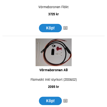
Värmebaronen Fläkt
3725 kr
Köp!
Värmebaronen AB
Flamvakt Inkl styrkort (200&G2)
2095 kr
Köp!