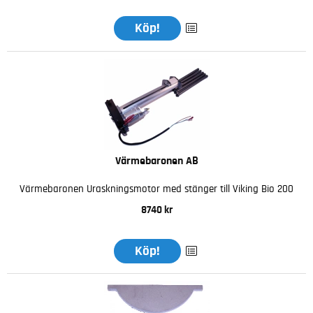
Köp!
Värmebaronen AB
Värmebaronen Uraskningsmotor med stänger till Viking Bio 200
8740 kr
Köp!