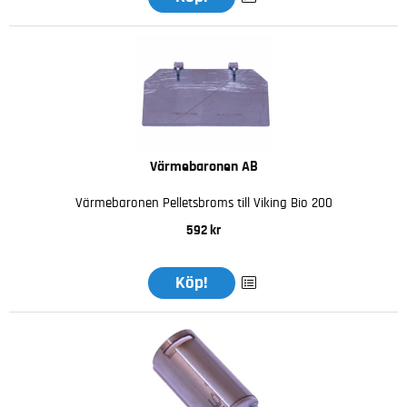
Värmebaronen AB
Värmebaronen Pelletsbroms till Viking Bio 200
592 kr
Köp!