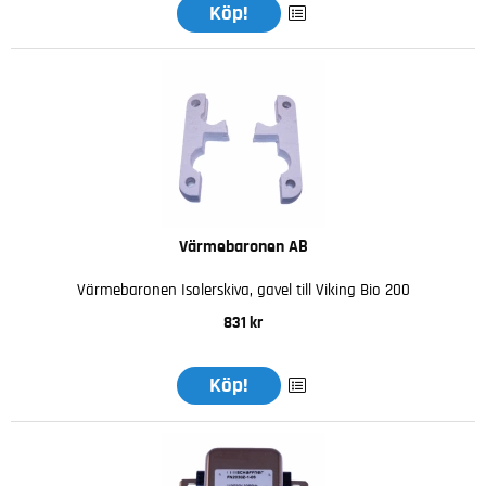
Köp!
Värmebaronen AB
Värmebaronen Isolerskiva, gavel till Viking Bio 200
831 kr
Köp!