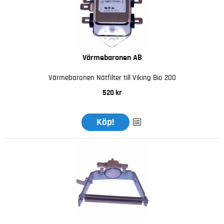
Värmebaronen AB
Värmebaronen Nätfilter till Viking Bio 200
520 kr
Köp!