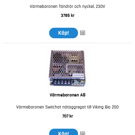
Värmebaronen Tändrör och nyckel, 230V
3785 kr
Köp!
Värmebaronen AB
Värmebaronen Switchat nätaggregat till Viking Bio 200
707 kr
Köp!