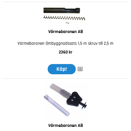
Värmebaronen AB
Värmebaronen Ombyggnadssats 1,5 m skruv till 2,5 m
2360 kr
Köp!
Värmebaronen AB