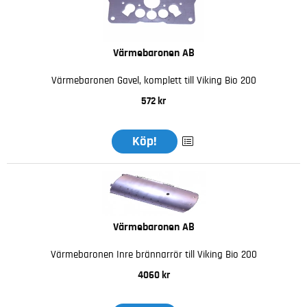
Värmebaronen AB
Värmebaronen Gavel, komplett till Viking Bio 200
572 kr
Köp!
Värmebaronen AB
Värmebaronen Inre brännarrör till Viking Bio 200
4060 kr