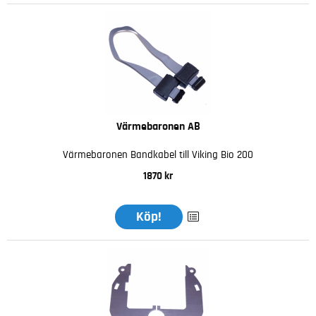
Värmebaronen AB
Värmebaronen Bandkabel till Viking Bio 200
1870 kr
Köp!