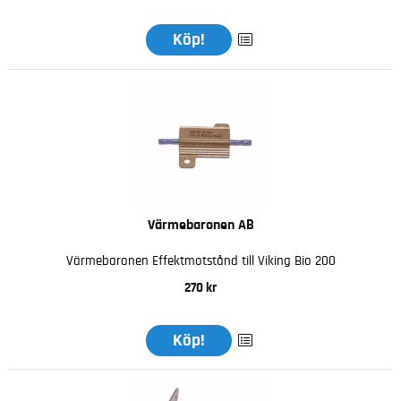
Köp!
Värmebaronen AB
Värmebaronen Effektmotstånd till Viking Bio 200
270 kr
Köp!