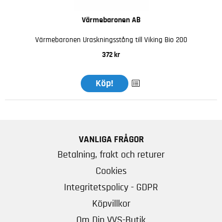
Värmebaronen AB
Värmebaronen Uraskningsstång till Viking Bio 200
372 kr
Köp!
VANLIGA FRÅGOR
Betalning, frakt och returer
Cookies
Integritetspolicy - GDPR
Köpvillkor
Om Din VVS-Butik