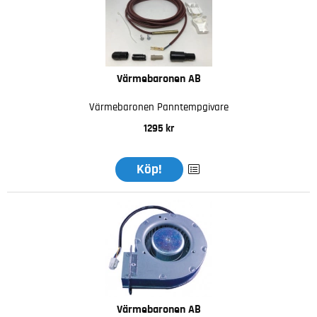
Värmebaronen AB
Värmebaronen Panntempgivare
1295 kr
Köp!
Värmebaronen AB