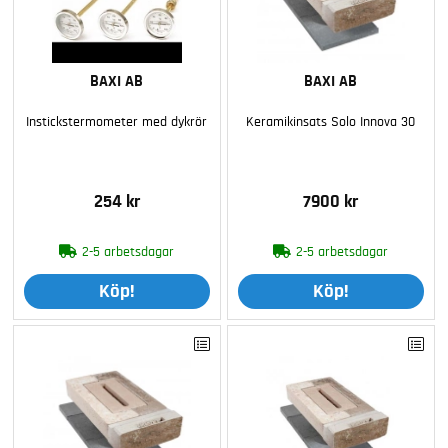
BAXI AB
BAXI AB
Instickstermometer med dykrör
Keramikinsats Solo Innova 30
254 kr
7900 kr
2-5 arbetsdagar
2-5 arbetsdagar
Köp!
Köp!