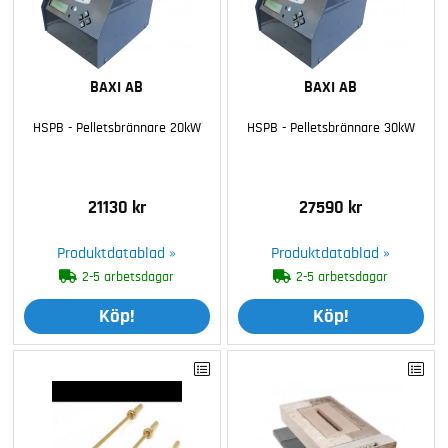
BAXI AB
BAXI AB
HSPB - Pelletsbrännare 20kW
HSPB - Pelletsbrännare 30kW
21130 kr
27590 kr
Produktdatablad »
Produktdatablad »
2-5 arbetsdagar
2-5 arbetsdagar
Köp!
Köp!