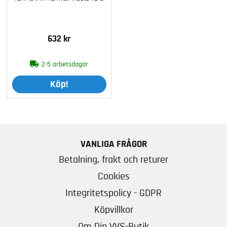
632 kr
2-5 arbetsdagar
Köp!
VANLIGA FRÅGOR
Betalning, frakt och returer
Cookies
Integritetspolicy - GDPR
Köpvillkor
Om Din VVS-Butik