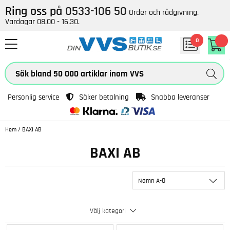
Ring oss på
0533-106 50
Order och rådgivning.
Vardagar 08.00 - 16.30.
0
Personlig service
Säker betalning
Snabba leveranser
Hem
/
BAXI AB
BAXI AB
Namn A-Ö
Välj kategori