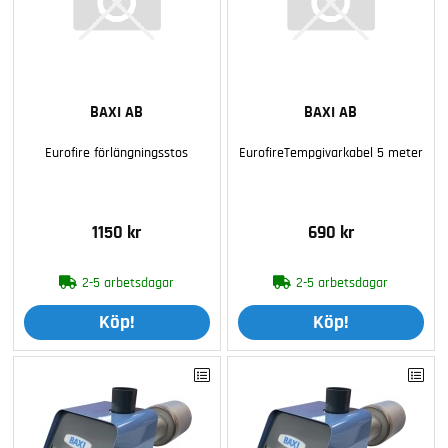
BAXI AB
BAXI AB
Eurofire förlängningsstos
EurofireTempgivarkabel 5 meter
1150 kr
690 kr
2-5 arbetsdagar
2-5 arbetsdagar
Köp!
Köp!