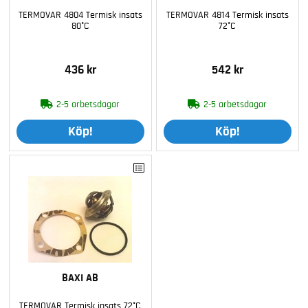
TERMOVAR 4804 Termisk insats
TERMOVAR 4814 Termisk insats
80°C
72°C
436 kr
542 kr
2-5 arbetsdagar
2-5 arbetsdagar
Köp!
Köp!
BAXI AB
TERMOVAR Termisk insats 72°C