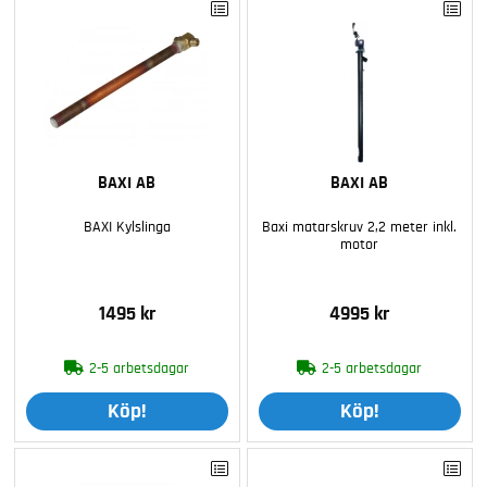
BAXI AB
BAXI AB
BAXI Kylslinga
Baxi matarskruv 2,2 meter inkl.
motor
1495 kr
4995 kr
2-5 arbetsdagar
2-5 arbetsdagar
Köp!
Köp!