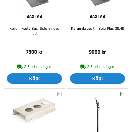
BAXI AB
BAXI AB
Keramiksats Baxi Solo Innova
Keramiksats till Solo Plus 30,40
50
7500 kr
9000 kr
2-5 arbetsdagar
2-5 arbetsdagar
Köp!
Köp!