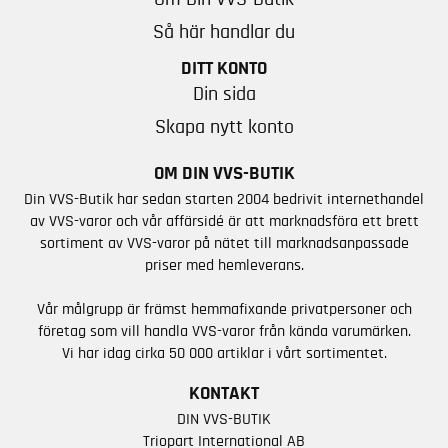
Så här handlar du
DITT KONTO
Din sida
Skapa nytt konto
OM DIN VVS-BUTIK
Din VVS-Butik har sedan starten 2004 bedrivit internethandel
av VVS-varor och vår affärsidé är att marknadsföra ett brett
sortiment av VVS-varor på nätet till marknadsanpassade
priser med hemleverans.
Vår målgrupp är främst hemmafixande privatpersoner och
företag som vill handla VVS-varor från kända varumärken.
Vi har idag cirka 50 000 artiklar i vårt sortimentet.
KONTAKT
DIN VVS-BUTIK
Triopart International AB