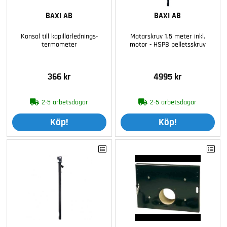
BAXI AB
BAXI AB
Konsol till kapillärlednings-
Matarskruv 1,5 meter inkl.
termometer
motor - HSPB pelletsskruv
366 kr
4995 kr
2-5 arbetsdagar
2-5 arbetsdagar
Köp!
Köp!