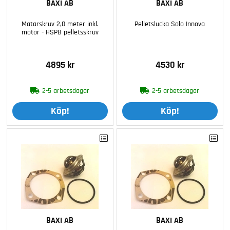
BAXI AB
BAXI AB
Matarskruv 2,0 meter inkl.
Pelletslucka Solo Innova
motor - HSPB pelletsskruv
4895 kr
4530 kr
2-5 arbetsdagar
2-5 arbetsdagar
Köp!
Köp!
BAXI AB
BAXI AB