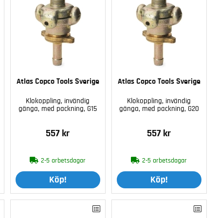
Atlas Copco Tools Sverige
Atlas Copco Tools Sverige
Klokoppling, invändig
Klokoppling, invändig
gänga, med packning, G15
gänga, med packning, G20
557 kr
557 kr
2-5 arbetsdagar
2-5 arbetsdagar
Köp!
Köp!