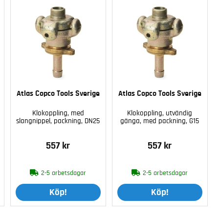
Atlas Copco Tools Sverige
Atlas Copco Tools Sverige
Klokoppling, med
Klokoppling, utvändig
slangnippel, packning, DN25
gänga, med packning, G15
557 kr
557 kr
2-5 arbetsdagar
2-5 arbetsdagar
Köp!
Köp!