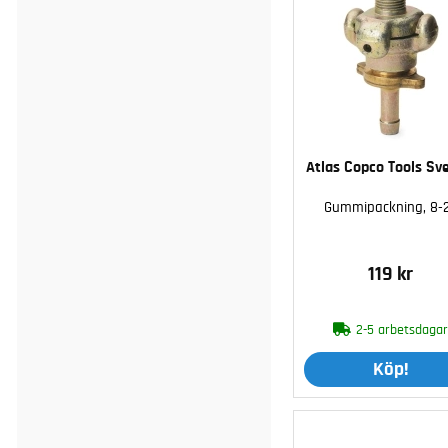
Atlas Copco Tools Sv
Gummipackning, 8-
119 kr
2-5 arbetsdaga
Köp!