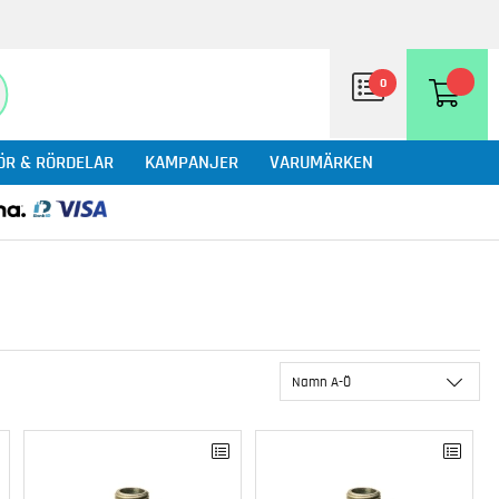
0
ÖR & RÖRDELAR
KAMPANJER
VARUMÄRKEN
Namn A-Ö