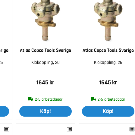
erige
Atlas Copco Tools Sverige
Atlas Copco Tools Sverige
25
Klokoppling, 20
Klokoppling, 25
1645 kr
1645 kr
r
2-5 arbetsdagar
2-5 arbetsdagar
Köp!
Köp!