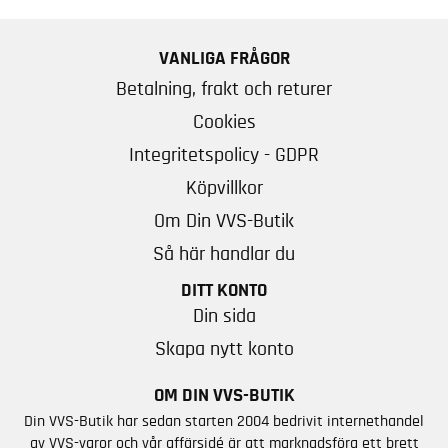
VANLIGA FRÅGOR
Betalning, frakt och returer
Cookies
Integritetspolicy - GDPR
Köpvillkor
Om Din VVS-Butik
Så här handlar du
DITT KONTO
Din sida
Skapa nytt konto
OM DIN VVS-BUTIK
Din VVS-Butik har sedan starten 2004 bedrivit internethandel
av VVS-varor och vår affärsidé är att marknadsföra ett brett