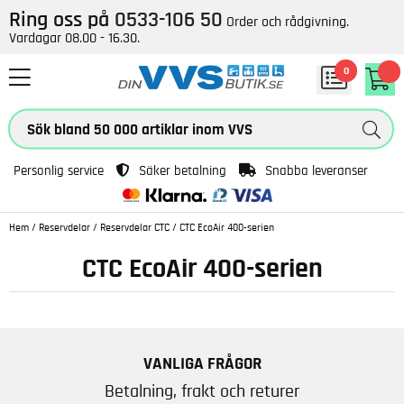
Ring oss på
0533-106 50
Order och rådgivning.
Vardagar 08.00 - 16.30.
0
Personlig service
Säker betalning
Snabba leveranser
Hem
/
Reservdelar
/
Reservdelar CTC
/
CTC EcoAir 400-serien
CTC EcoAir 400-serien
VANLIGA FRÅGOR
Betalning, frakt och returer