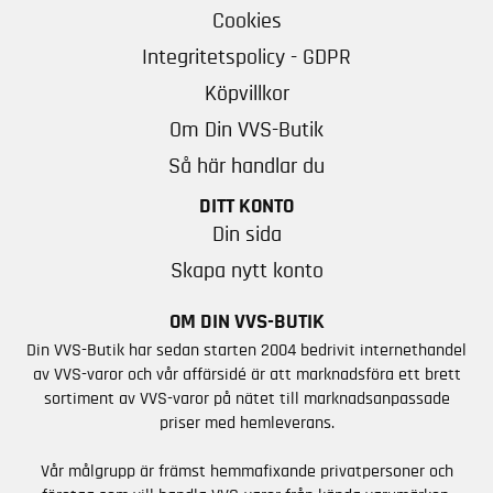
Cookies
Integritetspolicy - GDPR
Köpvillkor
Om Din VVS-Butik
Så här handlar du
DITT KONTO
Din sida
Skapa nytt konto
OM DIN VVS-BUTIK
Din VVS-Butik har sedan starten 2004 bedrivit internethandel
av VVS-varor och vår affärsidé är att marknadsföra ett brett
sortiment av VVS-varor på nätet till marknadsanpassade
priser med hemleverans.
Vår målgrupp är främst hemmafixande privatpersoner och