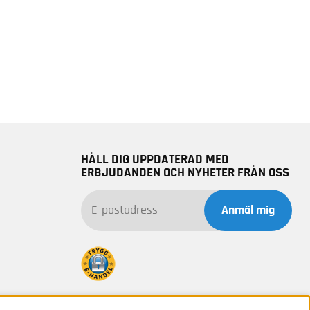
HÅLL DIG UPPDATERAD MED
ERBJUDANDEN OCH NYHETER FRÅN OSS
Anmäl mig