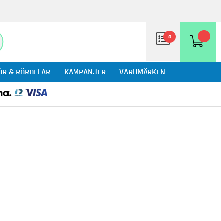
0
ÖR & RÖRDELAR
KAMPANJER
VARUMÄRKEN