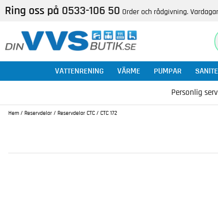
Ring oss på
0533-106 50
Order och rådgivning. Vardagar
VATTENRENING
VÄRME
PUMPAR
SANITE
Personlig serv
Hem
/
Reservdelar
/
Reservdelar CTC
/
CTC 172