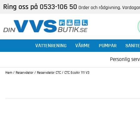
Ring oss på
0533-106 50
Order och rådgivning. Vardagar
VATTENRENING
VÄRME
PUMPAR
SANITE
Personlig serv
Hem
/
Reservdelar
/
Reservdelar CTC
/
CTC EcoAir 111 V3