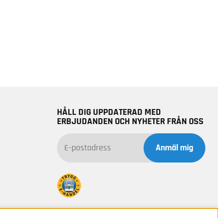
HÅLL DIG UPPDATERAD MED
ERBJUDANDEN OCH NYHETER FRÅN OSS
Anmäl mig