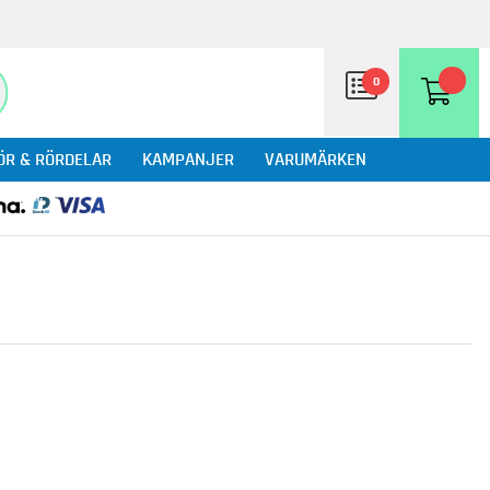
0
ÖR & RÖRDELAR
KAMPANJER
VARUMÄRKEN