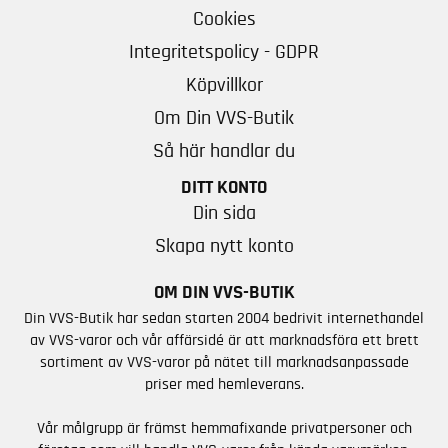
Cookies
Integritetspolicy - GDPR
Köpvillkor
Om Din VVS-Butik
Så här handlar du
DITT KONTO
Din sida
Skapa nytt konto
OM DIN VVS-BUTIK
Din VVS-Butik har sedan starten 2004 bedrivit internethandel
av VVS-varor och vår affärsidé är att marknadsföra ett brett
sortiment av VVS-varor på nätet till marknadsanpassade
priser med hemleverans.
Vår målgrupp är främst hemmafixande privatpersoner och