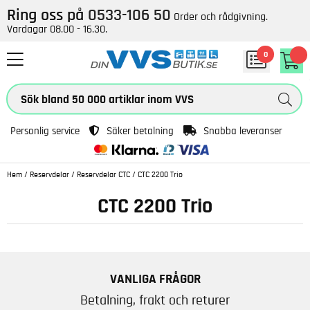
Ring oss på
0533-106 50
Order och rådgivning.
Vardagar 08.00 - 16.30.
0
Personlig service
Säker betalning
Snabba leveranser
Hem
/
Reservdelar
/
Reservdelar CTC
/
CTC 2200 Trio
CTC 2200 Trio
VANLIGA FRÅGOR
Betalning, frakt och returer