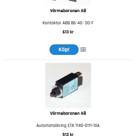
Värmebaronen AB
Kontaktor ABB B6-40- 00-F
613 kr
Köp!
Värmebaronen AB
Automatsäkring ETA 1140-G111-10A
513 kr