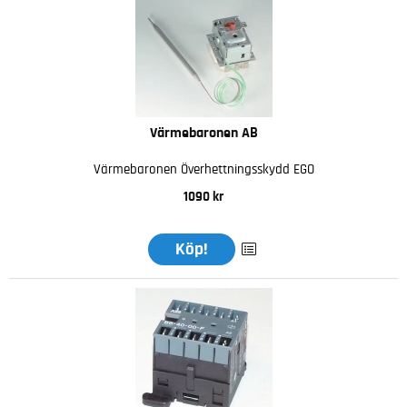
Värmebaronen AB
Värmebaronen Överhettningsskydd EGO
1090 kr
Köp!