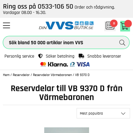
Ring oss på
0533-106 50
Order och rådgivning.
Vardagar 08.00 - 16.30.
0
Personlig service
Säker betalning
Snabba leveranser
Hem
/
Reservdelar
/
Reservdelar Värmebaronen
/
VB 9370 D
Reservdelar till VB 9370 D från
Värmebaronen
Mest populära