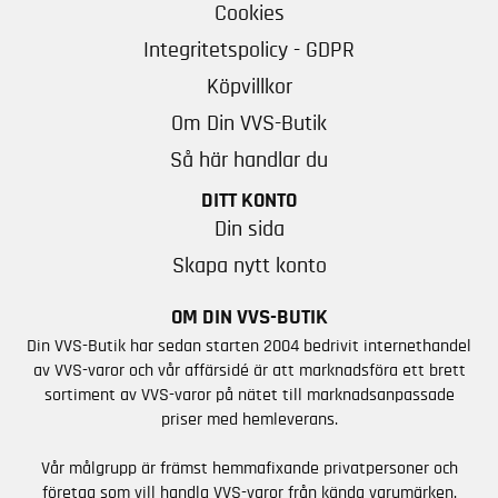
Cookies
Integritetspolicy - GDPR
Köpvillkor
Om Din VVS-Butik
Så här handlar du
DITT KONTO
Din sida
Skapa nytt konto
OM DIN VVS-BUTIK
Din VVS-Butik har sedan starten 2004 bedrivit internethandel
av VVS-varor och vår affärsidé är att marknadsföra ett brett
sortiment av VVS-varor på nätet till marknadsanpassade
priser med hemleverans.
Vår målgrupp är främst hemmafixande privatpersoner och
företag som vill handla VVS-varor från kända varumärken.