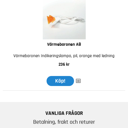
Värmebaronen AB
Värmebaronen Indikeringslampa, pil, orange med ledning
236 kr
Köp!
VANLIGA FRÅGOR
Betalning, frakt och returer