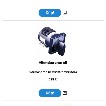
Köp!
Värmebaronen AB
Värmebaronen Vridströmbrytare
599 kr
Köp!