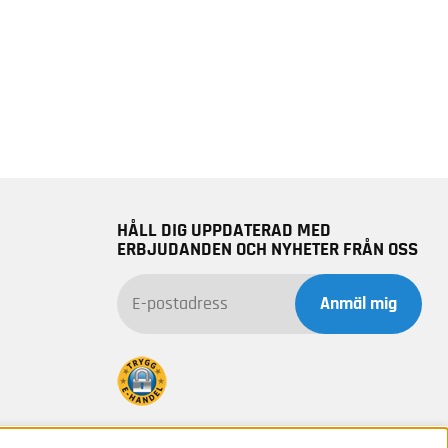
HÅLL DIG UPPDATERAD MED
ERBJUDANDEN OCH NYHETER FRÅN OSS
Anmäl mig