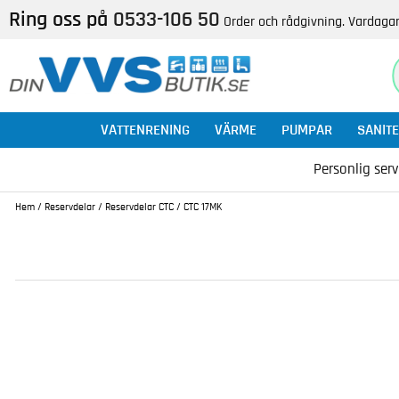
Ring oss på
0533-106 50
Order och rådgivning. Vardagar
VATTENRENING
VÄRME
PUMPAR
SANITE
Personlig serv
Hem
/
Reservdelar
/
Reservdelar CTC
/
CTC 17MK