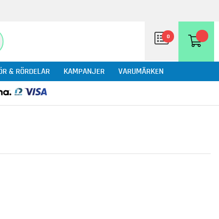
0
ÖR & RÖRDELAR
KAMPANJER
VARUMÄRKEN