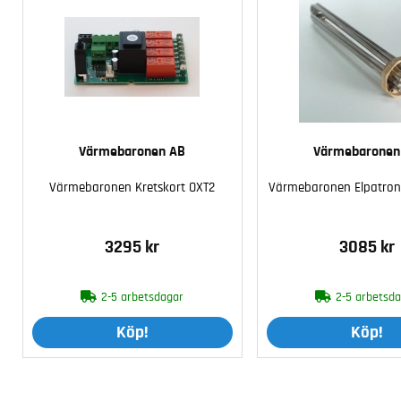
Värmebaronen AB
Värmebaronen
Värmebaronen Kretskort OXT2
Värmebaronen Elpatron
3295 kr
3085 kr
2-5 arbetsdagar
2-5 arbetsd
Köp!
Köp!