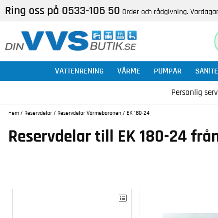
Ring oss på
0533-106 50
Order och rådgivning. Vardagar
VATTENRENING
VÄRME
PUMPAR
SANITE
Personlig serv
Hem
/
Reservdelar
/
Reservdelar Värmebaronen
/
EK 180-24
Reservdelar till EK 180-24 f