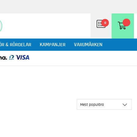
0
ÖR & RÖRDELAR
KAMPANJER
VARUMÄRKEN
Mest populära