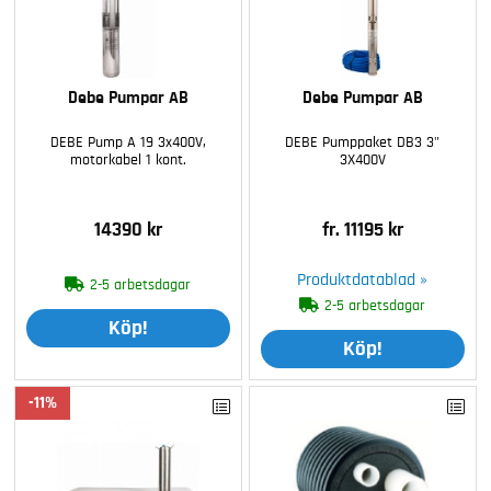
Debe Pumpar AB
Debe Pumpar AB
DEBE Pump A 19 3x400V,
DEBE Pumppaket DB3 3"
motorkabel 1 kont.
3X400V
14390 kr
fr. 11195 kr
Produktdatablad »
2-5 arbetsdagar
2-5 arbetsdagar
Köp!
Köp!
11