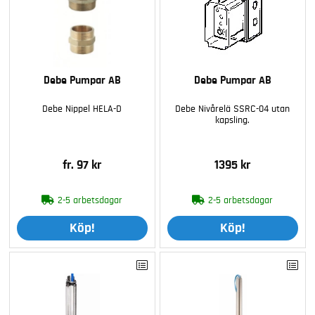
Debe Pumpar AB
Debe Pumpar AB
Debe Nippel HELA-D
Debe Nivårelä SSRC-04 utan
kapsling.
fr. 97 kr
1395 kr
2-5 arbetsdagar
2-5 arbetsdagar
Köp!
Köp!