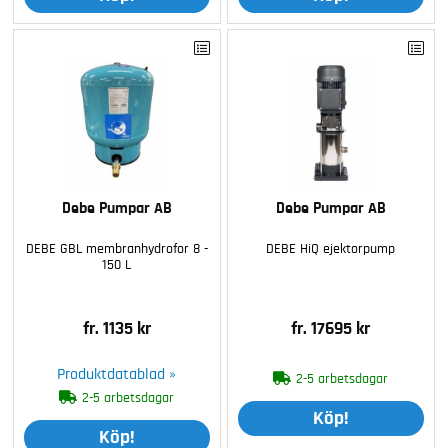
Debe Pumpar AB
Debe Pumpar AB
DEBE GBL membranhydrofor 8 -
DEBE HiQ ejektorpump
150 L
fr. 1135 kr
fr. 17695 kr
Produktdatablad »
2-5 arbetsdagar
2-5 arbetsdagar
Köp!
Köp!