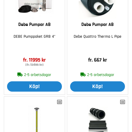
Debe Pumpar AB
Debe Pumpar AB
DEBE Pumppaket GRB 4"
Debe Quattro Therma L Pipe
fr. 11995 kr
fr. 667 kr
(fr. 13495 kr)
2-5 arbetsdagar
2-5 arbetsdagar
Köp!
Köp!