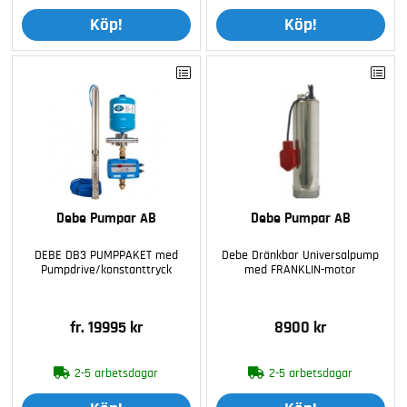
Köp!
Köp!
Debe Pumpar AB
Debe Pumpar AB
DEBE DB3 PUMPPAKET med
Debe Dränkbar Universalpump
Pumpdrive/konstanttryck
med FRANKLIN-motor
fr. 19995 kr
8900 kr
2-5 arbetsdagar
2-5 arbetsdagar