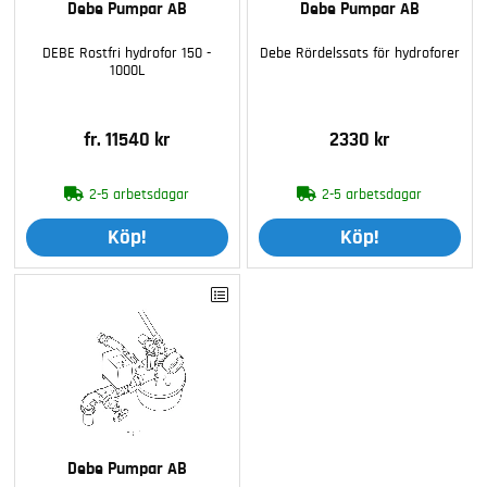
Debe Pumpar AB
Debe Pumpar AB
DEBE Rostfri hydrofor 150 -
Debe Rördelssats för hydroforer
1000L
fr. 11540 kr
2330 kr
2-5 arbetsdagar
2-5 arbetsdagar
Köp!
Köp!
Debe Pumpar AB