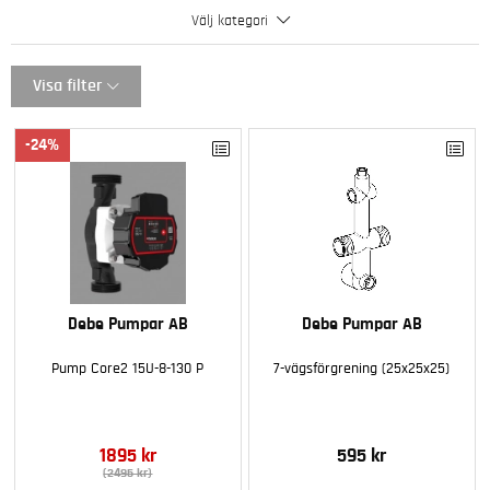
Välj kategori
Visa filter
24
Debe Pumpar AB
Debe Pumpar AB
Pump Core2 15U-8-130 P
7-vägsförgrening (25x25x25)
1895 kr
595 kr
(2495 kr)