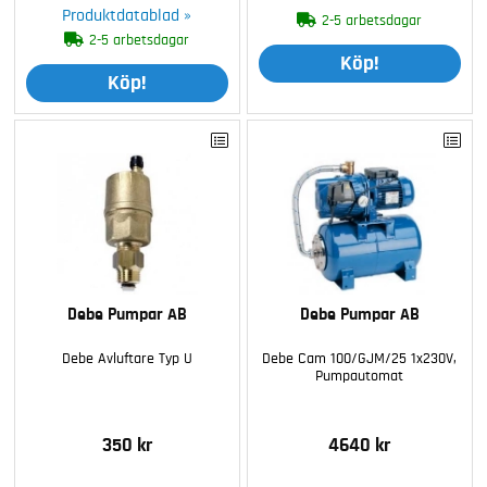
Produktdatablad »
2-5 arbetsdagar
2-5 arbetsdagar
Köp!
Köp!
Debe Pumpar AB
Debe Pumpar AB
Debe Avluftare Typ U
Debe Cam 100/GJM/25 1x230V,
Pumpautomat
350 kr
4640 kr