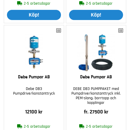
2-5 arbetsdagar
2-5 arbetsdagar
Köp!
Köp!
Debe Pumpar AB
Debe Pumpar AB
Debe DB3
DEBE DB3 PUMPPAKET med
Pumpdrive/konstanttryck
Pumpdrive/konstanttryck inkl.
PEM-slang, borrtopp och
kopplingar
12100 kr
fr. 27500 kr
2-5 arbetsdagar
2-5 arbetsdagar