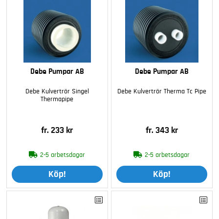
Debe Pumpar AB
Debe Pumpar AB
Debe Kulvertrör Singel
Debe Kulvertrör Therma Tc Pipe
Thermapipe
fr. 233 kr
fr. 343 kr
2-5 arbetsdagar
2-5 arbetsdagar
Köp!
Köp!