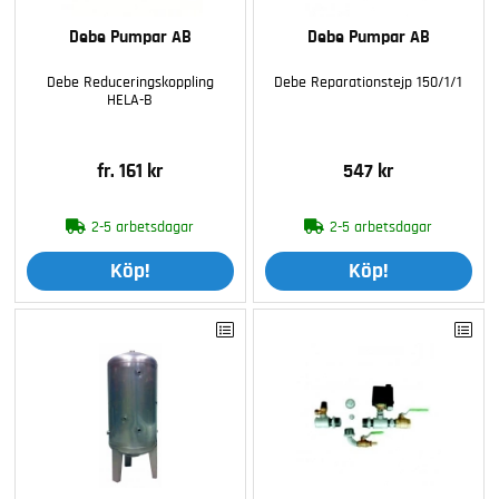
Debe Pumpar AB
Debe Pumpar AB
Debe Reduceringskoppling
Debe Reparationstejp 150/1/1
HELA-B
fr. 161 kr
547 kr
2-5 arbetsdagar
2-5 arbetsdagar
Köp!
Köp!