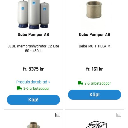
Debe Pumpar AB
Debe Pumpar AB
DEBE membranhydrofor C2 Lite
Debe MUFF HELA-M
60 - 450 L
fr. 5375 kr
fr. 161 kr
Produktdatablad »
2-5 arbetsdagar
2-5 arbetsdagar
Köp!
Köp!