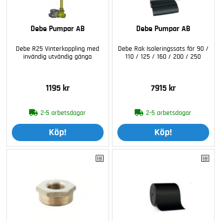
Debe Pumpar AB
Debe Pumpar AB
Debe R25 Vinterkoppling med
Debe Rak Isoleringssats för 90 /
invändig utvändig gänga
110 / 125 / 160 / 200 / 250
1195 kr
7915 kr
2-5 arbetsdagar
2-5 arbetsdagar
Köp!
Köp!