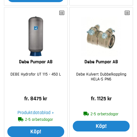
Debe Pumpar AB
Debe Pumpar AB
DEBE Hydrofor UT 115 - 450 L
Debe Kulvert Dubbelkoppling
HELA-S PN6
fr. 8475 kr
fr. 1125 kr
Produktdatablad »
2-5 arbetsdagar
2-5 arbetsdagar
Köp!
Köp!