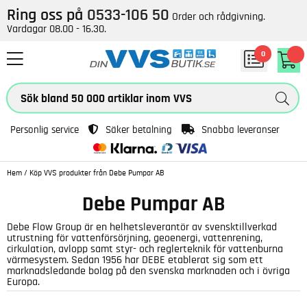
Ring oss på
0533-106 50
Order och rådgivning.
Vardagar 08.00 - 16.30.
0
Personlig service
Säker betalning
Snabba leveranser
Hem
/
Köp VVS produkter från Debe Pumpar AB
Debe Pumpar AB
Debe Flow Group är en helhetsleverantör av svensktillverkad
utrustning för vattenförsörjning, geoenergi, vattenrening,
cirkulation, avlopp samt styr- och reglerteknik för vattenburna
värmesystem.
Sedan 1956 har DEBE etablerat sig som ett
marknadsledande bolag på den svenska marknaden och i övriga
Europa.