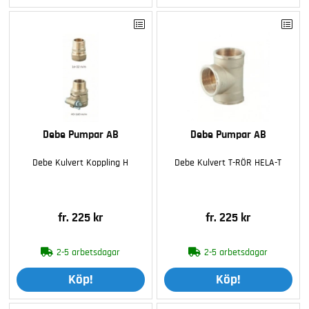
Debe Pumpar AB
Debe Pumpar AB
Debe Kulvert Koppling H
Debe Kulvert T-RÖR HELA-T
fr. 225 kr
fr. 225 kr
2-5 arbetsdagar
2-5 arbetsdagar
Köp!
Köp!