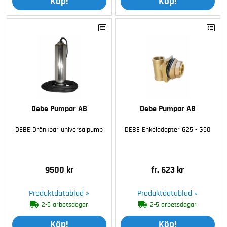
Köp!
Köp!
Debe Pumpar AB
Debe Pumpar AB
DEBE Dränkbar universalpump
DEBE Enkeladapter G25 - G50
9500 kr
fr. 623 kr
Produktdatablad »
Produktdatablad »
2-5 arbetsdagar
2-5 arbetsdagar
Köp!
Köp!