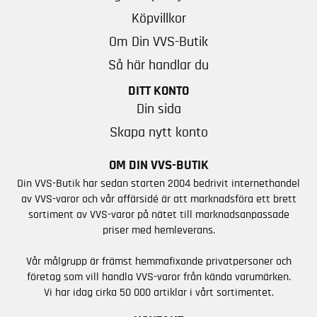
Köpvillkor
Om Din VVS-Butik
Så här handlar du
DITT KONTO
Din sida
Skapa nytt konto
OM DIN VVS-BUTIK
Din VVS-Butik har sedan starten 2004 bedrivit internethandel
av VVS-varor och vår affärsidé är att marknadsföra ett brett
sortiment av VVS-varor på nätet till marknadsanpassade
priser med hemleverans.
Vår målgrupp är främst hemmafixande privatpersoner och
företag som vill handla VVS-varor från kända varumärken.
Vi har idag cirka 50 000 artiklar i vårt sortimentet.