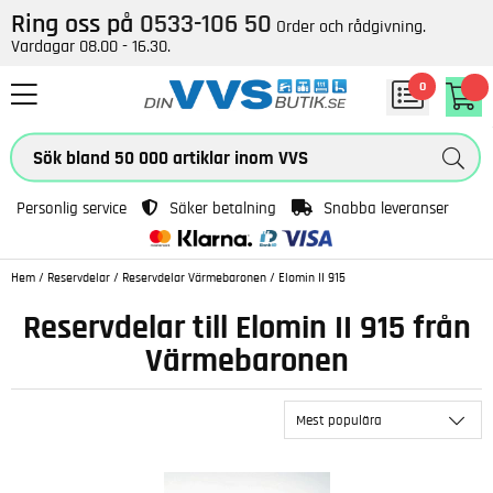
Ring oss på
0533-106 50
Order och rådgivning.
Vardagar 08.00 - 16.30.
0
Personlig service
Säker betalning
Snabba leveranser
Hem
/
Reservdelar
/
Reservdelar Värmebaronen
/
Elomin II 915
Reservdelar till Elomin II 915 från
Värmebaronen
Mest populära