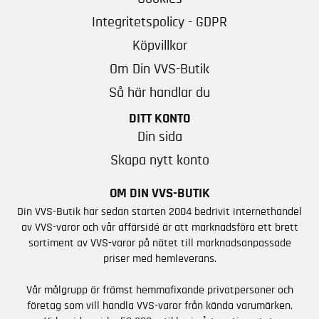
Integritetspolicy - GDPR
Köpvillkor
Om Din VVS-Butik
Så här handlar du
DITT KONTO
Din sida
Skapa nytt konto
OM DIN VVS-BUTIK
Din VVS-Butik har sedan starten 2004 bedrivit internethandel
av VVS-varor och vår affärsidé är att marknadsföra ett brett
sortiment av VVS-varor på nätet till marknadsanpassade
priser med hemleverans.
Vår målgrupp är främst hemmafixande privatpersoner och
företag som vill handla VVS-varor från kända varumärken.