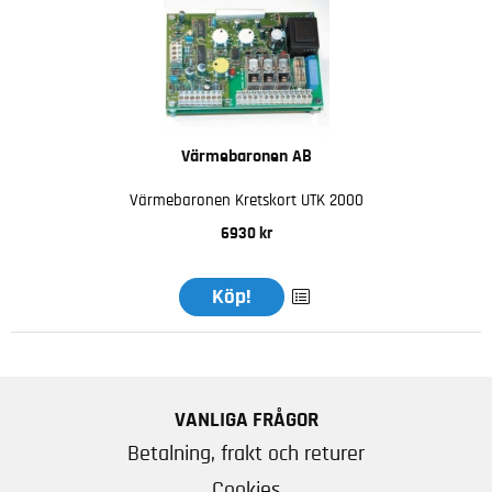
Värmebaronen AB
Värmebaronen Kretskort UTK 2000
6930 kr
Köp!
VANLIGA FRÅGOR
Betalning, frakt och returer
Cookies