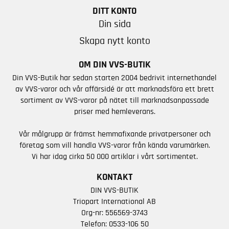
DITT KONTO
Din sida
Skapa nytt konto
OM DIN VVS-BUTIK
Din VVS-Butik har sedan starten 2004 bedrivit internethandel
av VVS-varor och vår affärsidé är att marknadsföra ett brett
sortiment av VVS-varor på nätet till marknadsanpassade
priser med hemleverans.
Vår målgrupp är främst hemmafixande privatpersoner och
företag som vill handla VVS-varor från kända varumärken.
Vi har idag cirka 50 000 artiklar i vårt sortimentet.
KONTAKT
DIN VVS-BUTIK
Triopart International AB
Org-nr: 556569-3743
Telefon:
0533-106 50