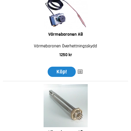
Värmebaronen AB
Värmebaronen Överhettningsskydd
1250 kr
Köp!