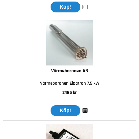
Köp!
Värmebaronen AB
Värmebaronen Elpatron 7,5 kW
2465 kr
Köp!