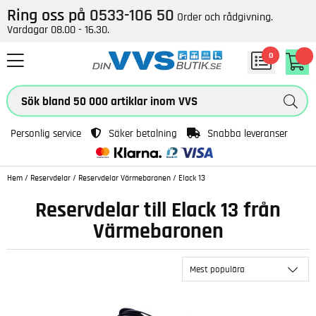
Ring oss på
0533-106 50
Order och rådgivning.
Vardagar 08.00 - 16.30.
0
Personlig service
Säker betalning
Snabba leveranser
Hem
/
Reservdelar
/
Reservdelar Värmebaronen
/
Elack 13
Reservdelar till Elack 13 från
Värmebaronen
Mest populära