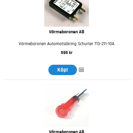
Värmebaronen AB
Värmebaronen Automatsäkring Schurter T13-211-10A
595 kr
Köp!
Värmebaronen AB