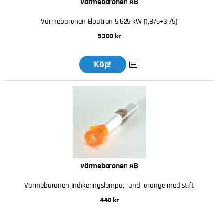
Värmebaronen AB
Värmebaronen Elpatron 5,625 kW (1,875+3,75)
5380 kr
Köp!
Värmebaronen AB
Värmebaronen Indikeringslampa, rund, orange med stift
448 kr