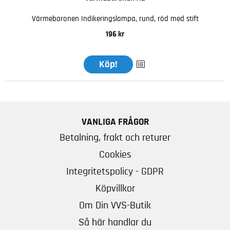
Värmebaronen Indikeringslampa, rund, röd med stift
196 kr
Köp!
VANLIGA FRÅGOR
Betalning, frakt och returer
Cookies
Integritetspolicy - GDPR
Köpvillkor
Om Din VVS-Butik
Så här handlar du