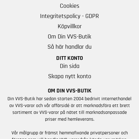
Cookies
Integritetspolicy - GDPR
Köpvillkor
Om Din VVS-Butik
Så här handlar du
DITT KONTO
Din sida
Skapa nytt konto
OM DIN VVS-BUTIK
Din VVS-Butik har sedan starten 2004 bedrivit internethandel
av VVS-varor och vår affärsidé är att marknadsföra ett brett
sortiment av VVS-varor på nätet till marknadsanpassade
priser med hemleverans.
Vår målgrupp är främst hemmafixande privatpersoner och