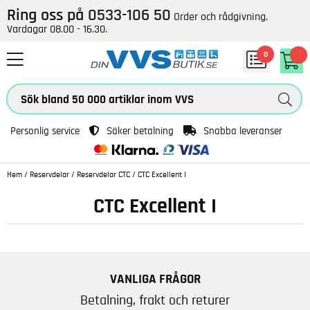
Ring oss på
0533-106 50
Order och rådgivning.
Vardagar 08.00 - 16.30.
0
Personlig service
Säker betalning
Snabba leveranser
Hem
/
Reservdelar
/
Reservdelar CTC
/
CTC Excellent I
CTC Excellent I
VANLIGA FRÅGOR
Betalning, frakt och returer