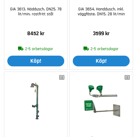
GIA 3613, Nöddusch, DN25, 78
GIA 3654, Handdusch, inkl.
lit/min, rostfritt stål
väggfäste, DN15, 28 lit/min
8452 kr
3599 kr
2-5 arbetsdagar
2-5 arbetsdagar
Köp!
Köp!