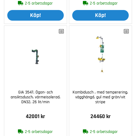
2-5 arbetsdagar
2-5 arbetsdagar
Köp!
Köp!
GIA 3547, Ögon- och
Kombidusch , med temperering,
ansiktsdusch, värmeisolerad,
vägghängd, gul med grön/vit
DN32, 26 lit/min
stripe
42001 kr
24460 kr
2-5 arbetsdagar
2-5 arbetsdagar