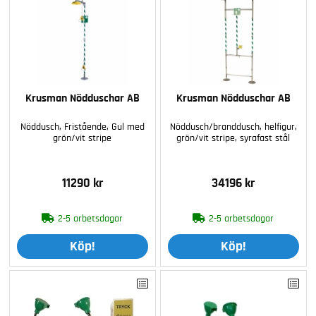
Krusman Nödduschar AB
Krusman Nödduschar AB
Nöddusch, Fristående, Gul med
Nöddusch/branddusch, helfigur,
grön/vit stripe
grön/vit stripe, syrafast stål
11290 kr
34196 kr
2-5 arbetsdagar
2-5 arbetsdagar
Köp!
Köp!