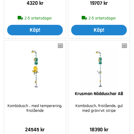
4320 kr
19707 kr
2-5 arbetsdagar
2-5 arbetsdagar
Köp!
Köp!
Krusman Nödduschar AB
Kombidusch , med temperering,
Kombidusch, fristående, gul
fristående
med grön/vit stripe
24545 kr
18390 kr