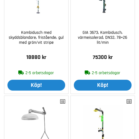
Kombidusch med
GIA 3673, Kombidusch,
skyddsblandare, fristående, gul
värmeisolerad, DN32, 78+26
med grön/vit stripe
lit/min
18880 kr
75300 kr
2-5 arbetsdagar
2-5 arbetsdagar
Köp!
Köp!