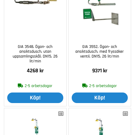
GIA 3548, Ögon- och
GIA 3552, Ögon- och
ansiktsdusch, utan
ansiktsdusch, med fryssäker
uppsamlingsskål, DN15, 26
ventil, DN15, 26 lit/min
lit/min
4268 kr
9371 kr
2-5 arbetsdagar
2-5 arbetsdagar
Köp!
Köp!