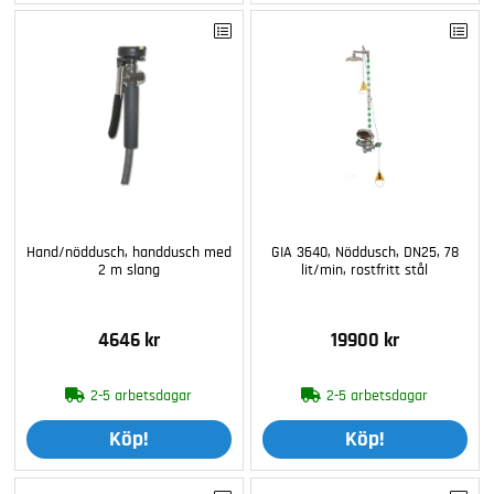
Hand/nöddusch, handdusch med
GIA 3640, Nöddusch, DN25, 78
2 m slang
lit/min, rostfritt stål
4646 kr
19900 kr
2-5 arbetsdagar
2-5 arbetsdagar
Köp!
Köp!