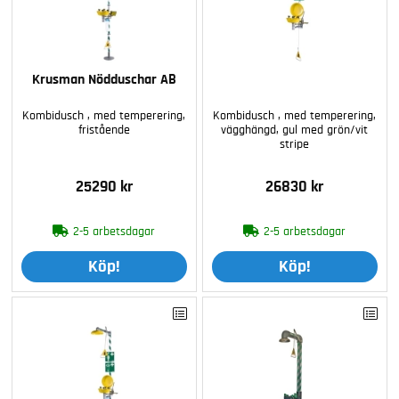
Krusman Nödduschar AB
Kombidusch , med temperering,
Kombidusch , med temperering,
fristående
vägghängd, gul med grön/vit
stripe
25290 kr
26830 kr
2-5 arbetsdagar
2-5 arbetsdagar
Köp!
Köp!