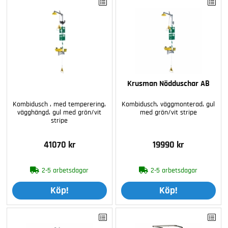
Krusman Nödduschar AB
Kombidusch , med temperering,
Kombidusch, väggmonterad, gul
vägghängd, gul med grön/vit
med grön/vit stripe
stripe
41070 kr
19990 kr
2-5 arbetsdagar
2-5 arbetsdagar
Köp!
Köp!