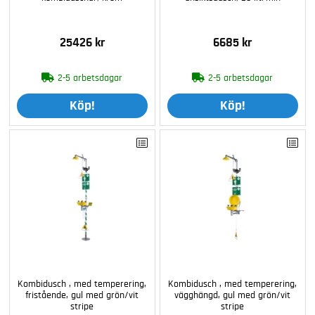
25426 kr
6685 kr
2-5 arbetsdagar
2-5 arbetsdagar
Köp!
Köp!
Kombidusch , med temperering,
Kombidusch , med temperering,
fristående, gul med grön/vit
vägghängd, gul med grön/vit
stripe
stripe