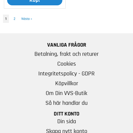
Köp!
1
2
Nästa
»
VANLIGA FRÅGOR
Betalning, frakt och returer
Cookies
Integritetspolicy - GDPR
Köpvillkor
Om Din VVS-Butik
Så här handlar du
DITT KONTO
Din sida
Skapa nytt konto