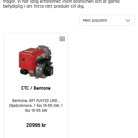
frågor. Vi har lång erfarenhet inom branschen och är gärna
behjälplig i att hitta rätt produkt till dig.
Mest populära
CTC / Bentone
Bentone, BF1 FUV133 LMO ,
Oljebrännare, 1 fas 15-55 kW, 1
fas 15-55 kW
20995 kr