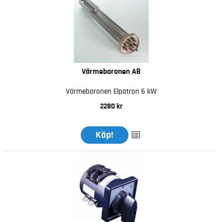
Värmebaronen AB
Värmebaronen Elpatron 6 kW
2280 kr
Köp!