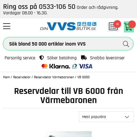
Ring oss på
0533-106 50
Order och rådgivning.
Vardagar 08.00 - 16.30.
0
Personlig service
Säker betalning
Snabba leveranser
Hem
/
Reservdelar
/
Reservdelar Värmebaronen
/
VB 6000
Reservdelar till VB 6000 från
Värmebaronen
Mest populära