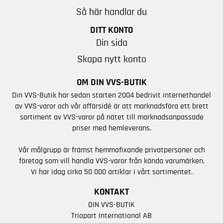
Så här handlar du
DITT KONTO
Din sida
Skapa nytt konto
OM DIN VVS-BUTIK
Din VVS-Butik har sedan starten 2004 bedrivit internethandel
av VVS-varor och vår affärsidé är att marknadsföra ett brett
sortiment av VVS-varor på nätet till marknadsanpassade
priser med hemleverans.
Vår målgrupp är främst hemmafixande privatpersoner och
företag som vill handla VVS-varor från kända varumärken.
Vi har idag cirka 50 000 artiklar i vårt sortimentet.
KONTAKT
DIN VVS-BUTIK
Triopart International AB