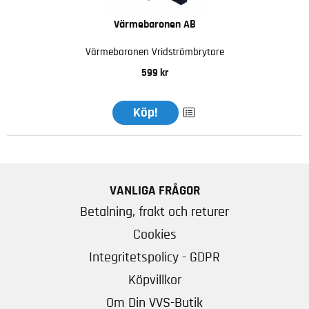
Värmebaronen AB
Värmebaronen Vridströmbrytare
599 kr
Köp!
VANLIGA FRÅGOR
Betalning, frakt och returer
Cookies
Integritetspolicy - GDPR
Köpvillkor
Om Din VVS-Butik