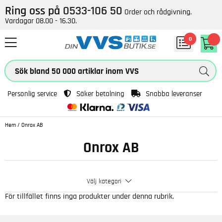
Ring oss på
0533-106 50
Order och rådgivning.
Vardagar 08.00 - 16.30.
0
Personlig service
Säker betalning
Snabba leveranser
Hem
/
Onrox AB
Onrox AB
Välj kategori
För tillfället finns inga produkter under denna rubrik.