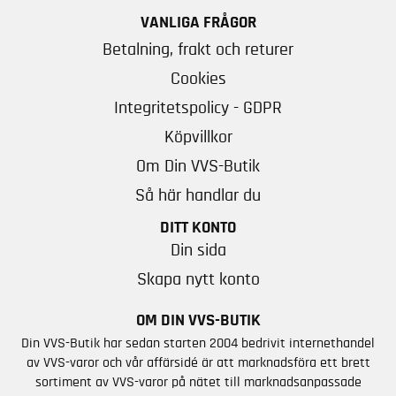
VANLIGA FRÅGOR
Betalning, frakt och returer
Cookies
Integritetspolicy - GDPR
Köpvillkor
Om Din VVS-Butik
Så här handlar du
DITT KONTO
Din sida
Skapa nytt konto
OM DIN VVS-BUTIK
Din VVS-Butik har sedan starten 2004 bedrivit internethandel
av VVS-varor och vår affärsidé är att marknadsföra ett brett
sortiment av VVS-varor på nätet till marknadsanpassade