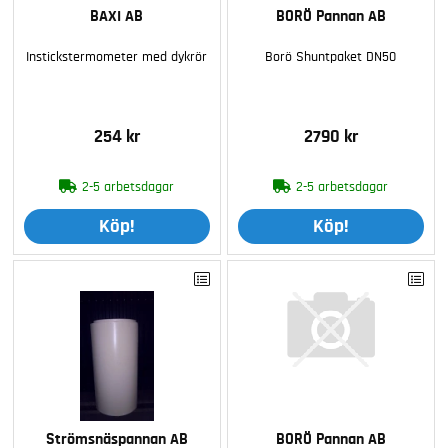
BAXI AB
BORÖ Pannan AB
Instickstermometer med dykrör
Borö Shuntpaket DN50
254 kr
2790 kr
2-5 arbetsdagar
2-5 arbetsdagar
Köp!
Köp!
Strömsnäspannan AB
BORÖ Pannan AB