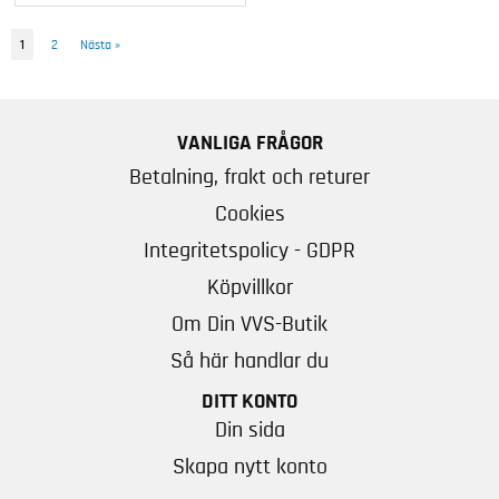
1
2
Nästa
»
VANLIGA FRÅGOR
Betalning, frakt och returer
Cookies
Integritetspolicy - GDPR
Köpvillkor
Om Din VVS-Butik
Så här handlar du
DITT KONTO
Din sida
Skapa nytt konto