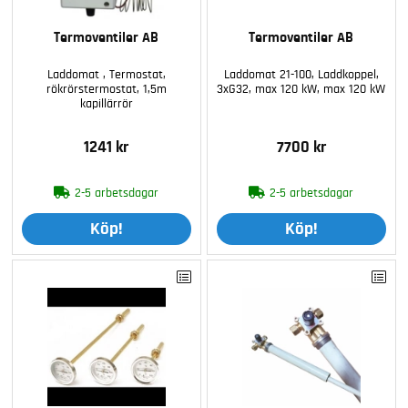
Termoventiler AB
Termoventiler AB
Laddomat , Termostat,
Laddomat 21-100, Laddkoppel,
rökrörstermostat, 1,5m
3xG32, max 120 kW, max 120 kW
kapillärrör
1241 kr
7700 kr
2-5 arbetsdagar
2-5 arbetsdagar
Köp!
Köp!