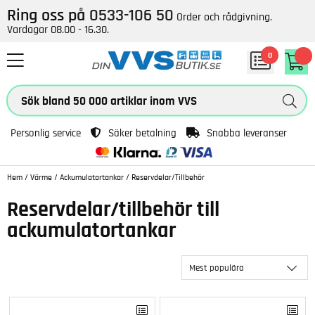
Ring oss på
0533-106 50
Order och rådgivning.
Vardagar 08.00 - 16.30.
0
Personlig service
Säker betalning
Snabba leveranser
Hem
/
Värme
/
Ackumulatortankar
/
Reservdelar/Tillbehör
Reservdelar/tillbehör till
ackumulatortankar
Mest populära