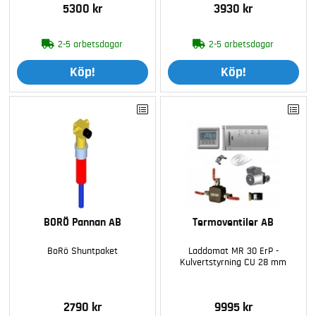
5300 kr
3930 kr
2-5 arbetsdagar
2-5 arbetsdagar
Köp!
Köp!
BORÖ Pannan AB
Termoventiler AB
BoRö Shuntpaket
Laddomat MR 30 ErP -
Kulvertstyrning CU 28 mm
2790 kr
9995 kr