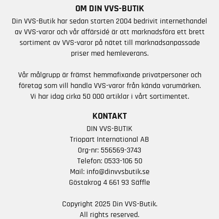
OM DIN VVS-BUTIK
Din VVS-Butik har sedan starten 2004 bedrivit internethandel
av VVS-varor och vår affärsidé är att marknadsföra ett brett
sortiment av VVS-varor på nätet till marknadsanpassade
priser med hemleverans.
Vår målgrupp är främst hemmafixande privatpersoner och
företag som vill handla VVS-varor från kända varumärken.
Vi har idag cirka 50 000 artiklar i vårt sortimentet.
KONTAKT
DIN VVS-BUTIK
Triopart International AB
Org-nr: 556569-3743
Telefon:
0533-106 50
Mail:
info@dinvvsbutik.se
Göstakrog 4 661 93 Säffle
Copyright 2025 Din VVS-Butik.
All rights reserved.