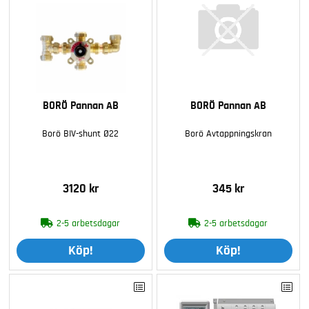
BORÖ Pannan AB
BORÖ Pannan AB
Borö BIV-shunt Ø22
Borö Avtappningskran
3120 kr
345 kr
2-5 arbetsdagar
2-5 arbetsdagar
Köp!
Köp!