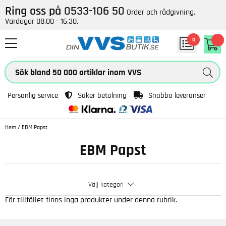
Ring oss på
0533-106 50
Order och rådgivning.
Vardagar 08.00 - 16.30.
0
Personlig service
Säker betalning
Snabba leveranser
Hem
/
EBM Papst
EBM Papst
Välj kategori
För tillfället finns inga produkter under denna rubrik.