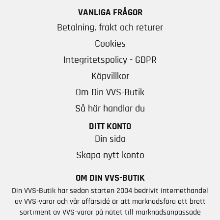
VANLIGA FRÅGOR
Betalning, frakt och returer
Cookies
Integritetspolicy - GDPR
Köpvillkor
Om Din VVS-Butik
Så här handlar du
DITT KONTO
Din sida
Skapa nytt konto
OM DIN VVS-BUTIK
Din VVS-Butik har sedan starten 2004 bedrivit internethandel
av VVS-varor och vår affärsidé är att marknadsföra ett brett
sortiment av VVS-varor på nätet till marknadsanpassade