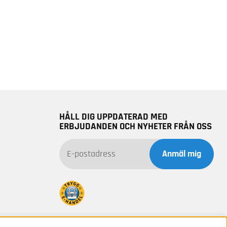
HÅLL DIG UPPDATERAD MED
ERBJUDANDEN OCH NYHETER FRÅN OSS
Anmäl mig