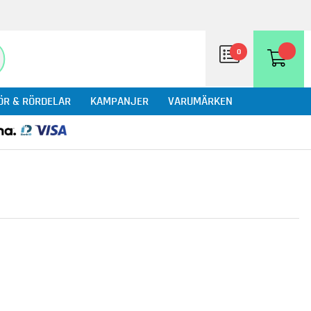
0
ÖR & RÖRDELAR
KAMPANJER
VARUMÄRKEN