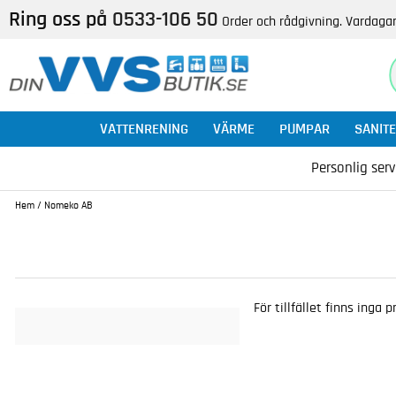
Ring oss på
0533-106 50
Order och rådgivning. Vardagar
VATTENRENING
VÄRME
PUMPAR
SANITE
Personlig serv
Hem
/
Nomeko AB
För tillfället finns inga