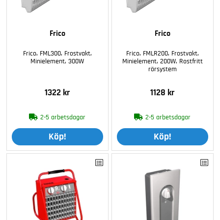
Frico
Frico
Frico, FML300, Frostvakt,
Frico, FMLR200, Frostvakt,
Minielement, 300W
Minielement, 200W, Rostfritt
rörsystem
1322 kr
1128 kr
2-5 arbetsdagar
2-5 arbetsdagar
Köp!
Köp!