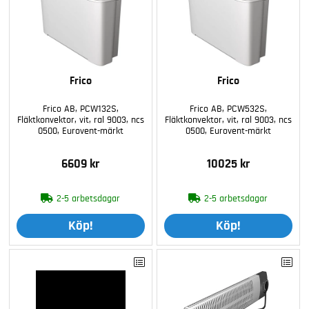
Frico
Frico
Frico AB, PCW132S,
Frico AB, PCW532S,
Fläktkonvektor, vit, ral 9003, ncs
Fläktkonvektor, vit, ral 9003, ncs
0500, Eurovent-märkt
0500, Eurovent-märkt
6609 kr
10025 kr
2-5 arbetsdagar
2-5 arbetsdagar
Köp!
Köp!