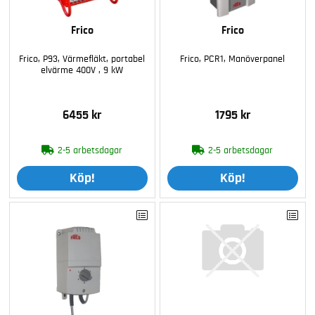
Frico
Frico
Frico, P93, Värmefläkt, portabel
Frico, PCR1, Manöverpanel
elvärme 400V , 9 kW
6455 kr
1795 kr
2-5 arbetsdagar
2-5 arbetsdagar
Köp!
Köp!