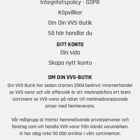
Integritetspolicy - GDPR
Köpvillkor
Om Din VVS-Butik
Så här handlar du
DITT KONTO
Din sida
Skapa nytt konto
OM DIN VVS-BUTIK
Din VVS-Butik har sedan starten 2004 bedrivit internethandel
av VVS-varor och vår affärsidé är att marknadsföra ett brett
sortiment av VVS-varor på nätet till marknadsanpassade
priser med hemleverans.
Vår målgrupp är främst hemmafixande privatpersoner och
företag som vill handla VVS-varor från kända varumärken.
Vi har idag cirka 50 000 artiklar i vårt sortimentet.