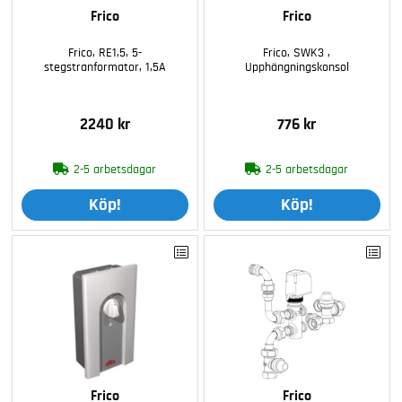
Frico
Frico
Frico, RE1,5, 5-
Frico, SWK3 ,
stegstranformator, 1,5A
Upphängningskonsol
2240 kr
776 kr
2-5 arbetsdagar
2-5 arbetsdagar
Köp!
Köp!
Frico
Frico