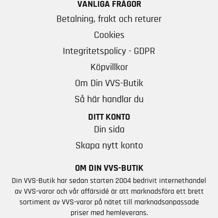
VANLIGA FRÅGOR
Betalning, frakt och returer
Cookies
Integritetspolicy - GDPR
Köpvillkor
Om Din VVS-Butik
Så här handlar du
DITT KONTO
Din sida
Skapa nytt konto
OM DIN VVS-BUTIK
Din VVS-Butik har sedan starten 2004 bedrivit internethandel
av VVS-varor och vår affärsidé är att marknadsföra ett brett
sortiment av VVS-varor på nätet till marknadsanpassade
priser med hemleverans.