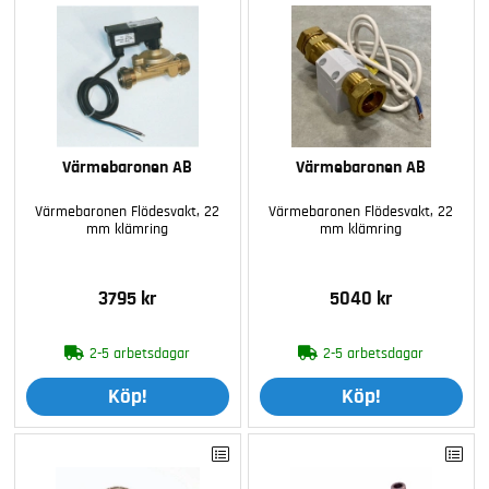
Värmebaronen AB
Värmebaronen AB
Värmebaronen Flödesvakt, 22
Värmebaronen Flödesvakt, 22
mm klämring
mm klämring
3795 kr
5040 kr
2-5 arbetsdagar
2-5 arbetsdagar
Köp!
Köp!