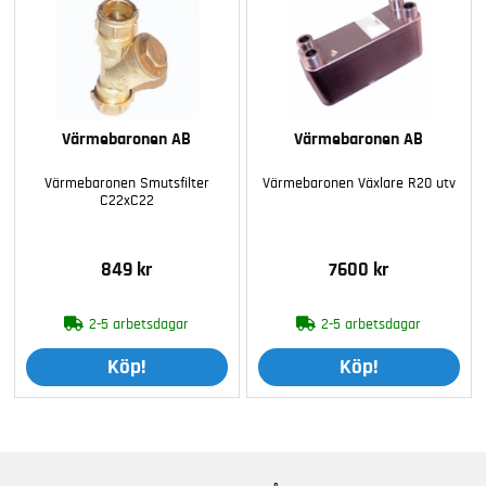
Värmebaronen AB
Värmebaronen AB
Värmebaronen Smutsfilter
Värmebaronen Växlare R20 utv
C22xC22
849 kr
7600 kr
2-5 arbetsdagar
2-5 arbetsdagar
Köp!
Köp!