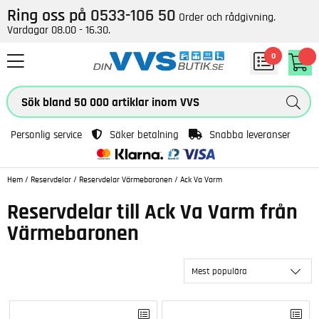
Ring oss på
0533-106 50
Order och rådgivning.
Vardagar 08.00 - 16.30.
0
Personlig service
Säker betalning
Snabba leveranser
Hem
/
Reservdelar
/
Reservdelar Värmebaronen
/
Ack Va Varm
Reservdelar till Ack Va Varm från
Värmebaronen
Mest populära