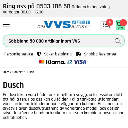
Ring oss på
0533-106 50
Order och rådgivning.
Vardagar 08.00 - 16.30.
0
Personlig service
Säker betalning
Snabba leveranser
Hem
/
Sanitet
/
Dusch
Dusch
En dusch kan vara både funktionell och snygg, och dessutom lätt
att hålla ren. Hos oss kan du få den i alla tänkbara utföranden;
vårt sortiment inkluderar både väggar och kabiner. Här finner du
givetvis även duschutrustning av varierande modell och design,
såväl fristående hand- och takarmatur som kombinationsduschar
och tillbehör.