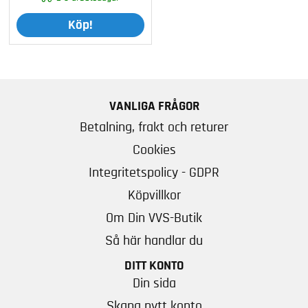
Köp!
VANLIGA FRÅGOR
Betalning, frakt och returer
Cookies
Integritetspolicy - GDPR
Köpvillkor
Om Din VVS-Butik
Så här handlar du
DITT KONTO
Din sida
Skapa nytt konto