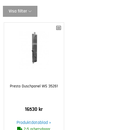
Visa filter
Presto Duschpanel WS 35261
16530 kr
Produktdatablad »
2-5 arbetsdagar