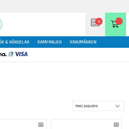
0
ÖR & RÖRDELAR
KAMPANJER
VARUMÄRKEN
Mest populära