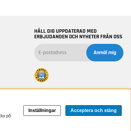
HÅLL DIG UPPDATERAD MED
ERBJUDANDEN OCH NYHETER FRÅN OSS
Anmäl mig
Inställningar
Acceptera och stäng
cka på