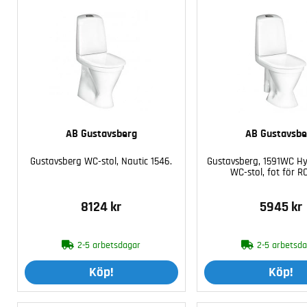
AB Gustavsberg
AB Gustavsbe
Gustavsberg WC-stol, Nautic 1546.
Gustavsberg, 1591WC Hy
WC-stol, fot för R
8124 kr
5945 kr
2-5 arbetsdagar
2-5 arbetsd
Köp!
Köp!