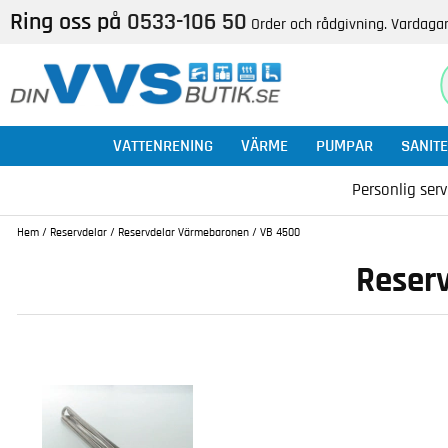
Ring oss på
0533-106 50
Order och rådgivning. Vardagar
VATTENRENING
VÄRME
PUMPAR
SANITE
Personlig serv
Hem
/
Reservdelar
/
Reservdelar Värmebaronen
/
VB 4500
Reserv