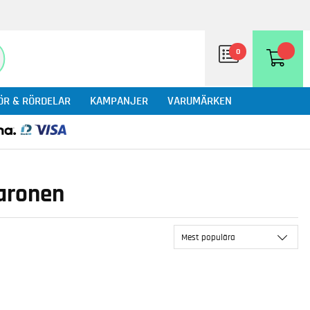
0
ÖR & RÖRDELAR
KAMPANJER
VARUMÄRKEN
baronen
Mest populära