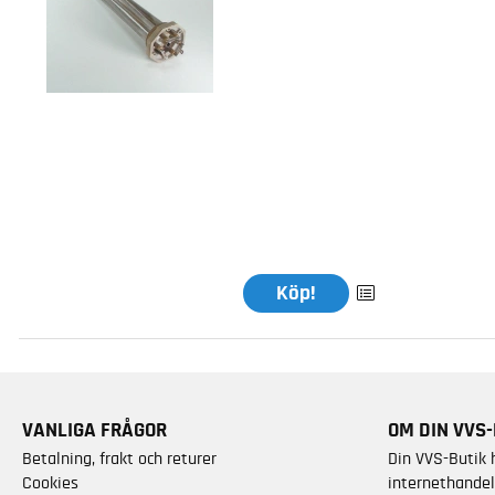
Köp!
VANLIGA FRÅGOR
OM DIN VVS-
Betalning, frakt och returer
Din VVS-Butik 
Cookies
internethandel