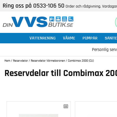
Ring oss på
0533-106 50
Order och rådgivning. Vardagar
VATTENRENING
VÄRME
PUMPAR
SANITE
Personlig serv
Hem
/
Reservdelar
/
Reservdelar Värmebaronen
/
Combimax 2000 (CU)
Reservdelar till Combimax 2