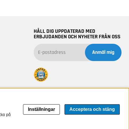
HÅLL DIG UPPDATERAD MED
ERBJUDANDEN OCH NYHETER FRÅN OSS
Anmäl mig
Inställningar
Acceptera och stäng
cka på