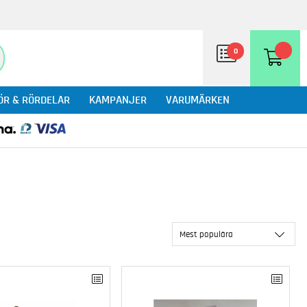
0
ÖR & RÖRDELAR
KAMPANJER
VARUMÄRKEN
Mest populära