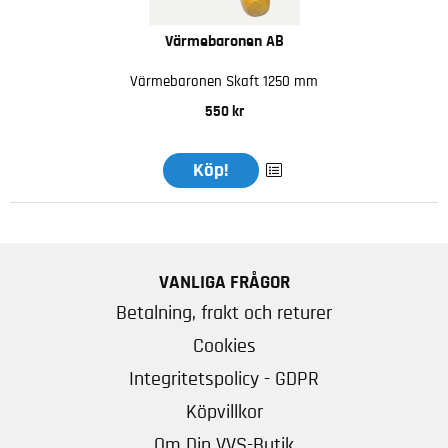
Värmebaronen AB
Värmebaronen Skaft 1250 mm
550 kr
Köp!
VANLIGA FRÅGOR
Betalning, frakt och returer
Cookies
Integritetspolicy - GDPR
Köpvillkor
Om Din VVS-Butik