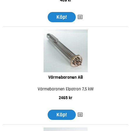
409 kr
Köp!
Värmebaronen AB
Värmebaronen Elpatron 7,5 kW
2465 kr
Köp!