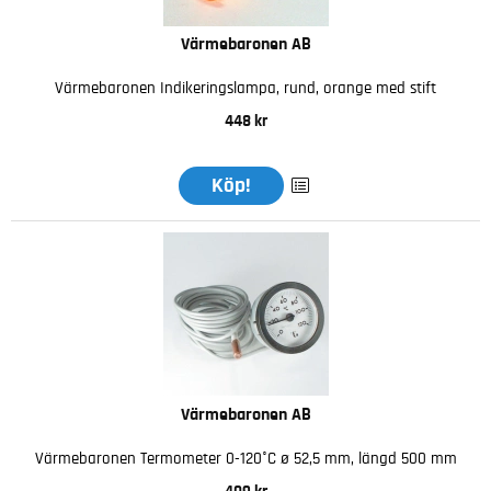
Värmebaronen AB
Värmebaronen Indikeringslampa, rund, orange med stift
448 kr
Köp!
Värmebaronen AB
Värmebaronen Termometer 0-120°C ø 52,5 mm, längd 500 mm