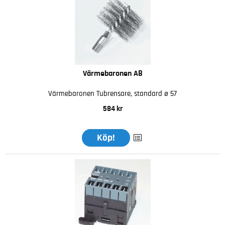
Värmebaronen AB
Värmebaronen Tubrensare, standard ø 57
584 kr
Köp!