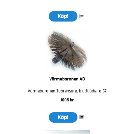
Köp!
Värmebaronen AB
Värmebaronen Tubrensare, bladfjäder ø 57
1005 kr
Köp!