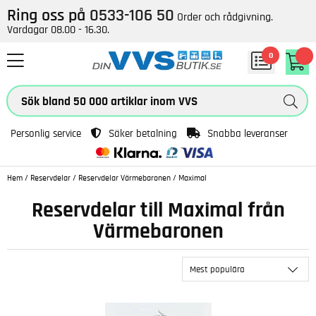
Ring oss på
0533-106 50
Order och rådgivning.
Vardagar 08.00 - 16.30.
0
Personlig service
Säker betalning
Snabba leveranser
Hem
/
Reservdelar
/
Reservdelar Värmebaronen
/
Maximal
Reservdelar till Maximal från
Värmebaronen
Mest populära