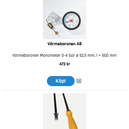
Värmebaronen AB
Värmebaronen Manometer 0-4 bar ø 52,5 mm, l = 500 mm
473 kr
Köp!