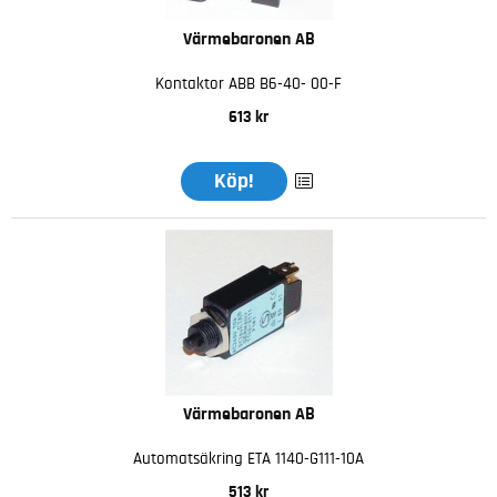
Värmebaronen AB
Kontaktor ABB B6-40- 00-F
613 kr
Köp!
Värmebaronen AB
Automatsäkring ETA 1140-G111-10A
513 kr