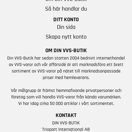
Så här handlar du
DITT KONTO
Din sida
Skapa nytt konto
OM DIN VVS-BUTIK
Din VVS-Butik har sedan starten 2004 bedrivit internethandel
av VVS-varor och vår affärsidé är att marknadsföra ett brett
sortiment av VVS-varor på nätet till marknadsanpassade
priser med hemleverans.
Vår målgrupp är främst hemmafixande privatpersoner och
företag som vill handla VVS-varor från kända varumärken.
Vi har idag cirka 50 000 artiklar i vårt sortimentet.
KONTAKT
DIN VVS-BUTIK
Triopart International AB