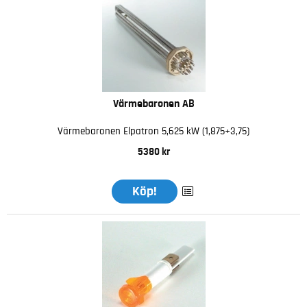
Värmebaronen AB
Värmebaronen Elpatron 5,625 kW (1,875+3,75)
5380 kr
Köp!