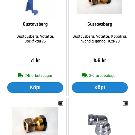
Gustavsberg
Gustavsberg
Gustavsberg, Vatette,
Gustavsberg, Vatette, Koppling,
BockfixturV6
invändig gänga, 18xR20
71 kr
158 kr
2-5 arbetsdagar
2-5 arbetsdagar
Köp!
Köp!