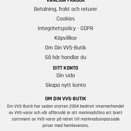
VANLIGA FRÅGOR
Betalning, frakt och returer
Cookies
Integritetspolicy - GDPR
Köpvillkor
Om Din VVS-Butik
Så här handlar du
DITT KONTO
Din sida
Skapa nytt konto
OM DIN VVS-BUTIK
Din VVS-Butik har sedan starten 2004 bedrivit internethandel
av VVS-varor och vår affärsidé är att marknadsföra ett brett
sortiment av VVS-varor på nätet till marknadsanpassade
priser med hemleverans.