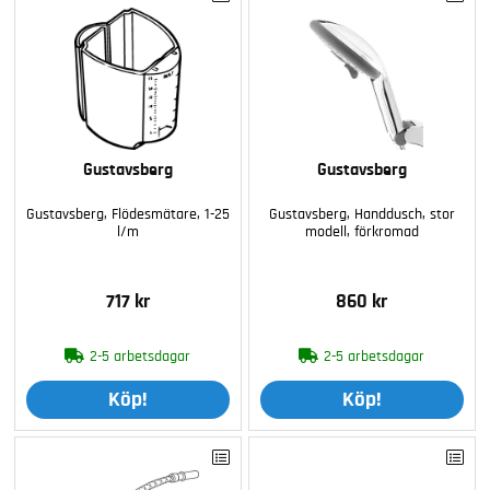
Gustavsberg
Gustavsberg
Gustavsberg, Flödesmätare, 1-25
Gustavsberg, Handdusch, stor
l/m
modell, förkromad
717 kr
860 kr
2-5 arbetsdagar
2-5 arbetsdagar
Köp!
Köp!