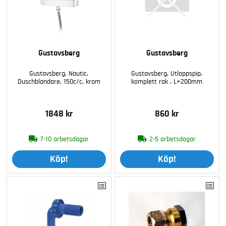
Gustavsberg
Gustavsberg
Gustavsberg, Nautic,
Gustavsberg, Utloppspip,
Duschblandare, 150c/c, krom
komplett rak , L=200mm
1848 kr
860 kr
7-10 arbetsdagar
2-5 arbetsdagar
Köp!
Köp!