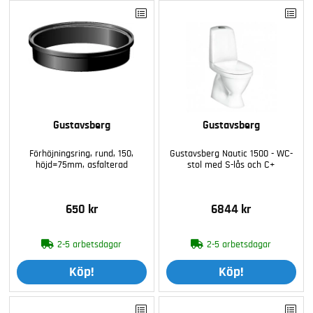
Gustavsberg
Gustavsberg
Förhöjningsring, rund, 150,
Gustavsberg Nautic 1500 - WC-
höjd=75mm, asfalterad
stol med S-lås och C+
650 kr
6844 kr
2-5 arbetsdagar
2-5 arbetsdagar
Köp!
Köp!