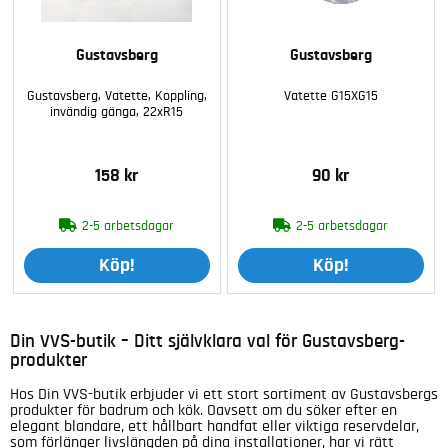
Gustavsberg
Gustavsberg
Gustavsberg, Vatette, Koppling,
Vatette G15XG15
invändig gänga, 22xR15
158 kr
90 kr
2-5 arbetsdagar
2-5 arbetsdagar
Köp!
Köp!
Din VVS-butik – Ditt självklara val för Gustavsberg-
produkter
Hos Din VVS-butik erbjuder vi ett stort sortiment av Gustavsbergs
produkter för badrum och kök. Oavsett om du söker efter en
elegant blandare, ett hållbart handfat eller viktiga reservdelar,
som förlänger livslängden på dina installationer, har vi rätt