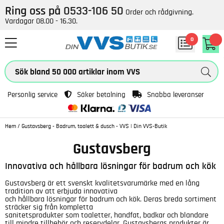
Ring oss på
0533-106 50
Order och rådgivning.
Vardagar 08.00 - 16.30.
0
Personlig service
Säker betalning
Snabba leveranser
Hem
/
Gustavsberg - Badrum, toalett & dusch - VVS | Din VVS-Butik
Gustavsberg
Innovativa och hållbara lösningar för badrum och kök
Gustavsberg är ett svenskt kvalitetsvarumärke med en lång
tradition av att erbjuda innovativa
och hållbara lösningar för badrum och kök. Deras breda sortiment
sträcker sig från kompletta
sanitetsprodukter som toaletter, handfat, badkar och blandare
till mindre tillbehör och reservdelar. Gustavsbergs produkter är