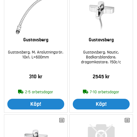
Gustavsberg
Gustavsberg
Gustavsberg, M, Anslutningsrör,
Gustavsberg, Nautic,
10x1, L=600mm
Badkarsblandare,
dragomkastare, 150c/c
310 kr
2545 kr
2-5 arbetsdagar
7-10 arbetsdagar
Köp!
Köp!