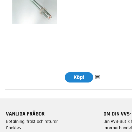
Köp!
VANLIGA FRÅGOR
OM DIN VVS-
Betalning, frakt och returer
Din VVS-Butik 
Cookies
internethandel