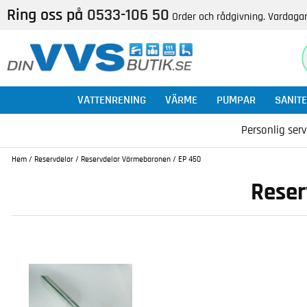
Ring oss på
0533-106 50
Order och rådgivning. Vardagar
VATTENRENING
VÄRME
PUMPAR
SANITE
Personlig serv
Hem
/
Reservdelar
/
Reservdelar Värmebaronen
/
EP 450
Reser