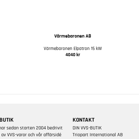
Värmebaronen AB
Värmebaronen Elpatron 15 kW
4040 kr
BUTIK
KONTAKT
har sedan starten 2004 bedrivit
DIN VVS-BUTIK
 av VVS-varor och vår affärsidé
Triopart International AB