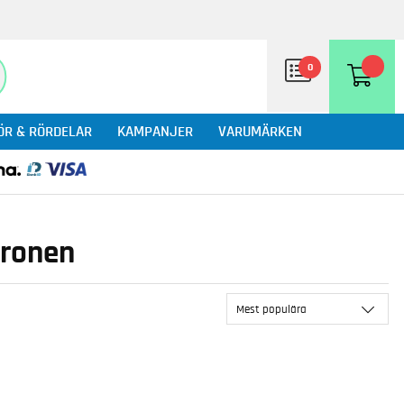
0
ÖR & RÖRDELAR
KAMPANJER
VARUMÄRKEN
aronen
Mest populära