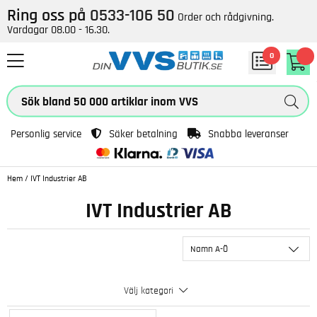
Ring oss på
0533-106 50
Order och rådgivning.
Vardagar 08.00 - 16.30.
0
Personlig service
Säker betalning
Snabba leveranser
Hem
/
IVT Industrier AB
IVT Industrier AB
Namn A-Ö
Välj kategori