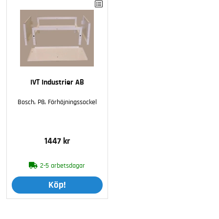
IVT Industrier AB
Bosch, P8, Förhöjningssockel
1447 kr
2-5 arbetsdagar
Köp!