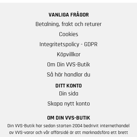
VANLIGA FRÅGOR
Betalning, frakt och returer
Cookies
Integritetspolicy - GDPR
Köpvillkor
Om Din VVS-Butik
Så här handlar du
DITT KONTO
Din sida
Skapa nytt konto
OM DIN VVS-BUTIK
Din VVS-Butik har sedan starten 2004 bedrivit internethandel
av VVS-varor och vår affärsidé är att marknadsföra ett brett