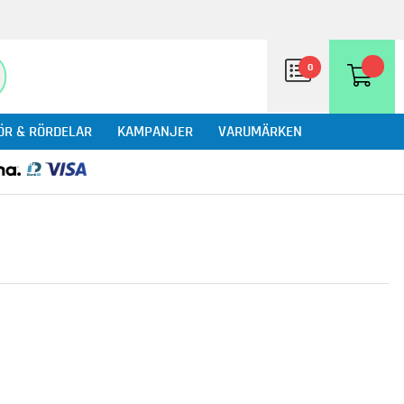
0
ÖR & RÖRDELAR
KAMPANJER
VARUMÄRKEN