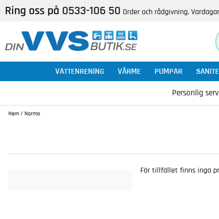
Ring oss på
0533-106 50
Order och rådgivning. Vardagar
VATTENRENING
VÄRME
PUMPAR
SANITE
Personlig serv
Hem
/
Normo
För tillfället finns inga