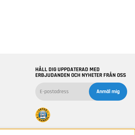
HÅLL DIG UPPDATERAD MED
ERBJUDANDEN OCH NYHETER FRÅN OSS
Anmäl mig